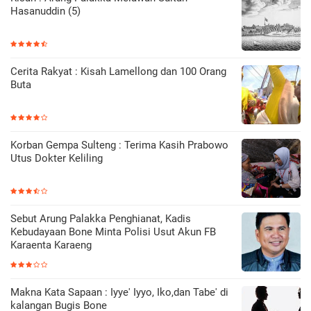
Hasanuddin (5)
Cerita Rakyat : Kisah Lamellong dan 100 Orang
Buta
Korban Gempa Sulteng : Terima Kasih Prabowo
Utus Dokter Keliling
Sebut Arung Palakka Penghianat, Kadis
Kebudayaan Bone Minta Polisi Usut Akun FB
Karaenta Karaeng
Makna Kata Sapaan : Iyye' Iyyo, Iko,dan Tabe' di
kalangan Bugis Bone