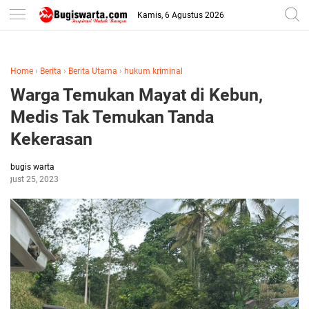
-->
Kamis, 6 Agustus 2026
Home
›
Berita
›
Berita Utama
›
hukum kriminal
Warga Temukan Mayat di Kebun,
Medis Tak Temukan Tanda
Kekerasan
bugis warta
August 25, 2023