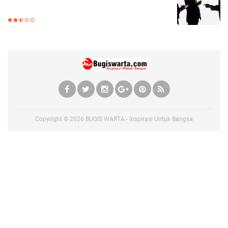
Copyright ©
2026
BUGIS WARTA - Inspirasi Untuk Bangsa