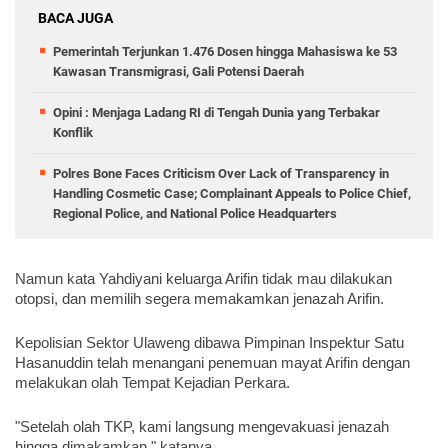
BACA JUGA
Pemerintah Terjunkan 1.476 Dosen hingga Mahasiswa ke 53
Kawasan Transmigrasi, Gali Potensi Daerah
Opini : Menjaga Ladang RI di Tengah Dunia yang Terbakar
Konflik
Polres Bone Faces Criticism Over Lack of Transparency in
Handling Cosmetic Case; Complainant Appeals to Police Chief,
Regional Police, and National Police Headquarters
Namun kata Yahdiyani keluarga Arifin tidak mau dilakukan 
otopsi, dan memilih segera memakamkan jenazah Arifin.
Kepolisian Sektor Ulaweng dibawa Pimpinan Inspektur Satu 
Hasanuddin telah menangani penemuan mayat Arifin dengan 
melakukan olah Tempat Kejadian Perkara.
"Setelah olah TKP, kami langsung mengevakuasi jenazah 
hingga dimakamkan," katanya.