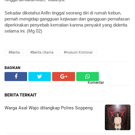
Sekadar diketahui Arifin tinggal seorang diri di rumah kebun, 
pernah mengidap gangguan kejiwaan dan gangguan pernafasan 
diperkirakan penyebab kematian karena penyakit yang diderita 
selama ini. (Mg 02)
#Berita
#Berita Utama
#hukum Kriminal
BAGIKAN
Komentar
BERITA TERKAIT
Warga Asal Wajo ditangkap Polres Soppeng