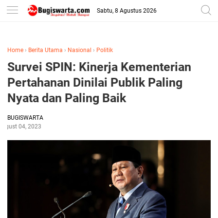
-->
Sabtu, 8 Agustus 2026
Home
›
Berita Utama
›
Nasional
›
Politik
Survei SPIN: Kinerja Kementerian
Pertahanan Dinilai Publik Paling
Nyata dan Paling Baik
BUGISWARTA
August 04, 2023