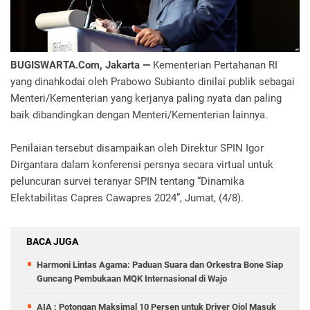
BUGISWARTA.Com, Jakarta —
Kementerian Pertahanan RI
yang dinahkodai oleh Prabowo Subianto dinilai publik sebagai
Menteri/Kementerian yang kerjanya paling nyata dan paling
baik dibandingkan dengan Menteri/Kementerian lainnya.
Penilaian tersebut disampaikan oleh Direktur SPIN Igor
Dirgantara dalam konferensi persnya secara virtual untuk
peluncuran survei teranyar SPIN tentang “Dinamika
Elektabilitas Capres Cawapres 2024”, Jumat, (4/8).
BACA JUGA
Harmoni Lintas Agama: Paduan Suara dan Orkestra Bone Siap
Guncang Pembukaan MQK Internasional di Wajo
AIA : Potongan Maksimal 10 Persen untuk Driver Ojol Masuk