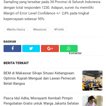
Sampling yang tersebar pada 34 Provinsi di Seluruh Indonesia
dengan total responden 1230. Adapun, survei itu memiliki
Margin of Error Level Confidence +/- 2,8% pada tingkat
kepercayaan sebesar 95%.
#Berita Utama
#Nasional
#Politik
BAGIKAN
Komentar
BERITA TERKAIT
BEM di Makassar Sikapi Situasi Kebangsaan:
Optimis Rupiah Menguat dan Lawan Pemecah
Belah Bangsa
Pasca Idul Adha, Misrayanti Kembali Pimpin
Pengobatan Gratis untuk Warga Jakarta Selatan