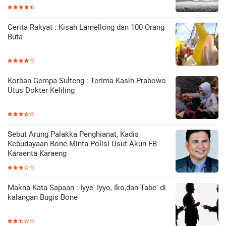
Cerita Rakyat : Kisah Lamellong dan 100 Orang
Buta
Korban Gempa Sulteng : Terima Kasih Prabowo
Utus Dokter Keliling
Sebut Arung Palakka Penghianat, Kadis
Kebudayaan Bone Minta Polisi Usut Akun FB
Karaenta Karaeng
Makna Kata Sapaan : Iyye' Iyyo, Iko,dan Tabe' di
kalangan Bugis Bone