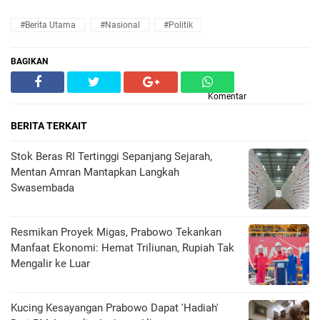
#Berita Utama
#Nasional
#Politik
BAGIKAN
Komentar
BERITA TERKAIT
Stok Beras RI Tertinggi Sepanjang Sejarah,
Mentan Amran Mantapkan Langkah
Swasembada
Resmikan Proyek Migas, Prabowo Tekankan
Manfaat Ekonomi: Hemat Triliunan, Rupiah Tak
Mengalir ke Luar
Kucing Kesayangan Prabowo Dapat 'Hadiah'