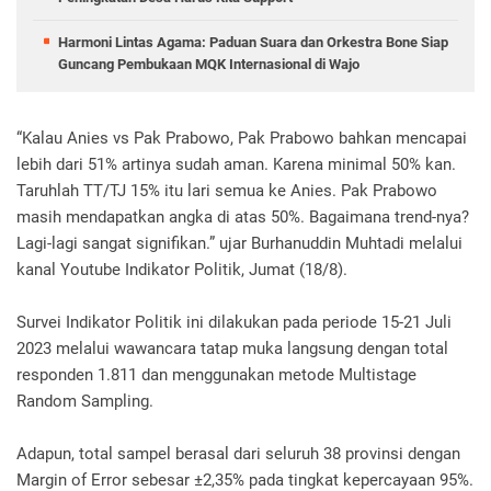
Harmoni Lintas Agama: Paduan Suara dan Orkestra Bone Siap
Guncang Pembukaan MQK Internasional di Wajo
“Kalau Anies vs Pak Prabowo, Pak Prabowo bahkan mencapai
lebih dari 51% artinya sudah aman. Karena minimal 50% kan.
Taruhlah TT/TJ 15% itu lari semua ke Anies. Pak Prabowo
masih mendapatkan angka di atas 50%. Bagaimana trend-nya?
Lagi-lagi sangat signifikan.” ujar Burhanuddin Muhtadi melalui
kanal Youtube Indikator Politik, Jumat (18/8).
Survei Indikator Politik ini dilakukan pada periode 15-21 Juli
2023 melalui wawancara tatap muka langsung dengan total
responden 1.811 dan menggunakan metode Multistage
Random Sampling.
Adapun, total sampel berasal dari seluruh 38 provinsi dengan
Margin of Error sebesar ±2,35% pada tingkat kepercayaan 95%.