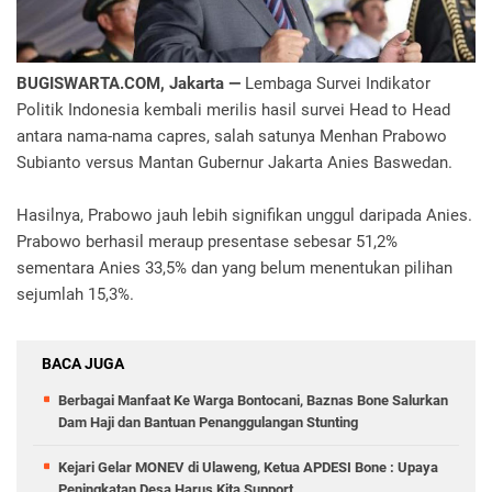
BUGISWARTA.COM, Jakarta —
Lembaga Survei Indikator
Politik Indonesia kembali merilis hasil survei Head to Head
antara nama-nama capres, salah satunya Menhan Prabowo
Subianto versus Mantan Gubernur Jakarta Anies Baswedan.
Hasilnya, Prabowo jauh lebih signifikan unggul daripada Anies.
Prabowo berhasil meraup presentase sebesar 51,2%
sementara Anies 33,5% dan yang belum menentukan pilihan
sejumlah 15,3%.
BACA JUGA
Berbagai Manfaat Ke Warga Bontocani, Baznas Bone Salurkan
Dam Haji dan Bantuan Penanggulangan Stunting
Kejari Gelar MONEV di Ulaweng, Ketua APDESI Bone : Upaya
Peningkatan Desa Harus Kita Support