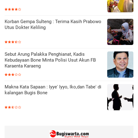
Korban Gempa Sulteng : Terima Kasih Prabowo
Utus Dokter Keliling
Sebut Arung Palakka Penghianat, Kadis
Kebudayaan Bone Minta Polisi Usut Akun FB
Karaenta Karaeng
Makna Kata Sapaan : Iyye' Iyyo, Iko,dan Tabe' di
kalangan Bugis Bone