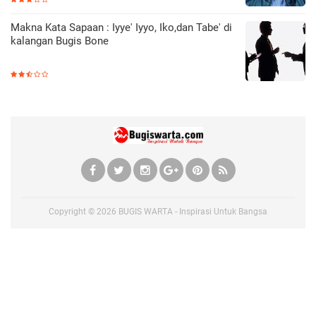
Makna Kata Sapaan : Iyye' Iyyo, Iko,dan Tabe' di
kalangan Bugis Bone
Copyright ©
2026
BUGIS WARTA - Inspirasi Untuk Bangsa