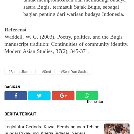
sastra Bugis, termasuk Sajak Bugis, sebagai 
bagian penting dari warisan budaya Indonesia.
Referensi
Waddell, W. G. (2003). Poetry, politics, and the Bugis 
manuscript tradition: Continuities of community identity. 
Modern Asian Studies, 37(2), 345-371.
#Berita Utama
#Seni
#Seni Dan Sastra
BAGIKAN
Komentar
BERITA TERKAIT
Legislator Gerindra Kawal Pembangunan Tebing
Sungai Cikawung, Warga Sidasari Segera