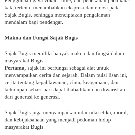
Penggunaan gaya vokal, ritme, dan penekanan pada kata-
kata tertentu menambahkan ekspresi dan emosi pada 
Sajak Bugis, sehingga menciptakan pengalaman 
mendalam bagi pendengar.
Makna dan Fungsi Sajak Bugis
Sajak Bugis memiliki banyak makna dan fungsi dalam 
masyarakat Bugis. 
Pertama,
 sajak ini berfungsi sebagai alat untuk 
menyampaikan cerita dan sejarah. Dalam puisi lisan ini, 
cerita tentang kepahlawanan, cinta, keagamaan, dan 
kehidupan sehari-hari dapat diabadikan dan diwariskan 
dari generasi ke generasi. 
Sajak Bugis juga menyampaikan nilai-nilai etika, moral, 
dan kebijaksanaan yang menjadi pedoman hidup 
masyarakat Bugis.