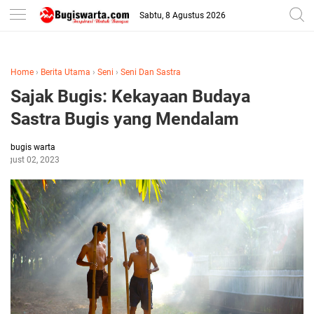
-->
Sabtu, 8 Agustus 2026
Home
›
Berita Utama
›
Seni
›
Seni Dan Sastra
Sajak Bugis: Kekayaan Budaya
Sastra Bugis yang Mendalam
bugis warta
August 02, 2023