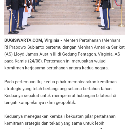
BUGISWARTA.COM, Virginia -
Menteri Pertahanan (Menhan)
RI Prabowo Subianto bertemu dengan Menhan Amerika Serikat
(AS) Lloyd James Austin III di Gedung Pentagon, Virginia, AS
pada Kamis (24/08). Pertemuan ini merupakan wujud
komitmen kerjasama pertahanan antara kedua negara.
Pada pertemuan itu, kedua pihak membicarakan kemitraan
strategis yang telah berlangsung selama bertahun-tahun.
Keduanya sepakat untuk mempererat hubungan bilateral di
tengah kompleksnya iklim geopolitik.
Keduanya menegaskan kembali kekuatan pilar pertahanan
kemitraan srategis dan tekad yang sama untuk lebih