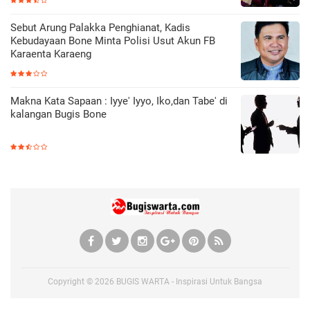
Sebut Arung Palakka Penghianat, Kadis
Kebudayaan Bone Minta Polisi Usut Akun FB
Karaenta Karaeng
Makna Kata Sapaan : Iyye' Iyyo, Iko,dan Tabe' di
kalangan Bugis Bone
Copyright ©
2026
BUGIS WARTA - Inspirasi Untuk Bangsa