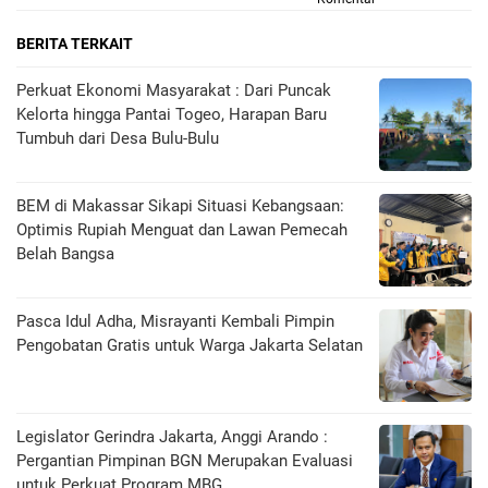
BERITA TERKAIT
Perkuat Ekonomi Masyarakat : Dari Puncak
Kelorta hingga Pantai Togeo, Harapan Baru
Tumbuh dari Desa Bulu-Bulu
BEM di Makassar Sikapi Situasi Kebangsaan:
Optimis Rupiah Menguat dan Lawan Pemecah
Belah Bangsa
Pasca Idul Adha, Misrayanti Kembali Pimpin
Pengobatan Gratis untuk Warga Jakarta Selatan
Legislator Gerindra Jakarta, Anggi Arando :
Pergantian Pimpinan BGN Merupakan Evaluasi
untuk Perkuat Program MBG