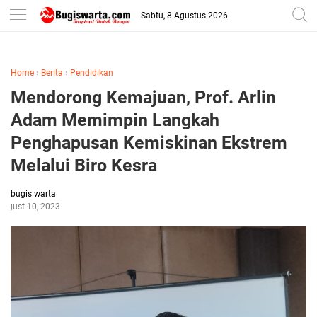
-->
Sabtu, 8 Agustus 2026
Home
›
Berita
›
Pendidikan
Mendorong Kemajuan, Prof. Arlin
Adam Memimpin Langkah
Penghapusan Kemiskinan Ekstrem
Melalui Biro Kesra
bugis warta
August 10, 2023