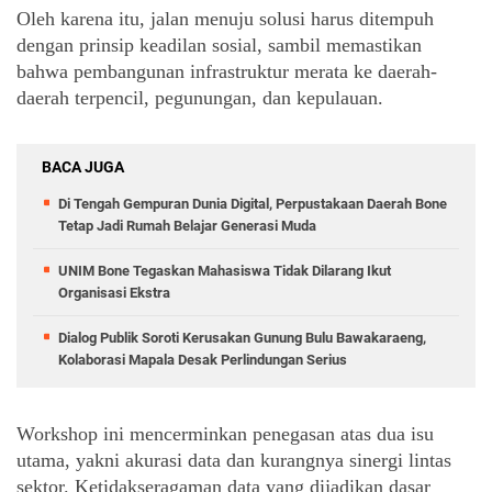
Oleh karena itu, jalan menuju solusi harus ditempuh 
dengan prinsip keadilan sosial, sambil memastikan 
bahwa pembangunan infrastruktur merata ke daerah-
daerah terpencil, pegunungan, dan kepulauan.
BACA JUGA
Di Tengah Gempuran Dunia Digital, Perpustakaan Daerah Bone
Tetap Jadi Rumah Belajar Generasi Muda
UNIM Bone Tegaskan Mahasiswa Tidak Dilarang Ikut
Organisasi Ekstra
Dialog Publik Soroti Kerusakan Gunung Bulu Bawakaraeng,
Kolaborasi Mapala Desak Perlindungan Serius
Workshop ini mencerminkan penegasan atas dua isu 
utama, yakni akurasi data dan kurangnya sinergi lintas 
sektor. Ketidakseragaman data yang dijadikan dasar 