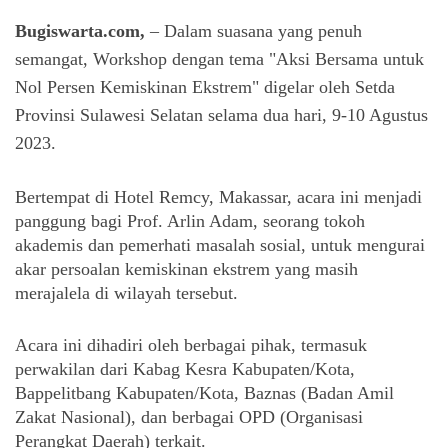
Bugiswarta.com,
– Dalam suasana yang penuh
semangat, Workshop dengan tema "Aksi Bersama untuk
Nol Persen Kemiskinan Ekstrem" digelar oleh Setda
Provinsi Sulawesi Selatan selama dua hari, 9-10 Agustus
2023.
Bertempat di Hotel Remcy, Makassar, acara ini menjadi 
panggung bagi Prof. Arlin Adam, seorang tokoh 
akademis dan pemerhati masalah sosial, untuk mengurai 
akar persoalan kemiskinan ekstrem yang masih 
merajalela di wilayah tersebut. 
Acara ini dihadiri oleh berbagai pihak, termasuk 
perwakilan dari Kabag Kesra Kabupaten/Kota, 
Bappelitbang Kabupaten/Kota, Baznas (Badan Amil 
Zakat Nasional), dan berbagai OPD (Organisasi 
Perangkat Daerah) terkait.