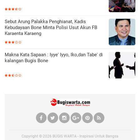
Sebut Arung Palakka Penghianat, Kadis
Kebudayaan Bone Minta Polisi Usut Akun FB
Karaenta Karaeng
Makna Kata Sapaan : Iyye' Iyyo, Iko,dan Tabe' di
kalangan Bugis Bone
Copyright ©
2026
BUGIS WARTA - Inspirasi Untuk Bangsa