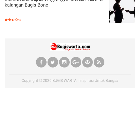
kalangan Bugis Bone
Copyright ©
2026
BUGIS WARTA - Inspirasi Untuk Bangsa