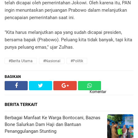
telah dicapai oleh pemerintahan Jokowi. Oleh karena itu, PAN
ingin menuntaskan perjuangan Prabowo dalam melanjutkan
pencapaian pemerintahan saat ini.
"Kita harus melanjutkan apa yang sudah dicapai presiden,
bersama bapak (Prabowo). Peluang kita tidak banyak, tapi kita
punya peluang emas," ujar Zulhas.
#Berita Utama
#Nasional
#Politik
BAGIKAN
Komentar
BERITA TERKAIT
Berbagai Manfaat Ke Warga Bontocani, Baznas
Bone Salurkan Dam Haji dan Bantuan
Penanggulangan Stunting