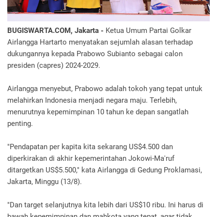
BUGISWARTA.COM, Jakarta -
Ketua Umum Partai Golkar
Airlangga Hartarto menyatakan sejumlah alasan terhadap
dukungannya kepada Prabowo Subianto sebagai calon
presiden (capres) 2024-2029.
Airlangga menyebut, Prabowo adalah tokoh yang tepat untuk
melahirkan Indonesia menjadi negara maju. Terlebih,
menurutnya kepemimpinan 10 tahun ke depan sangatlah
penting.
"Pendapatan per kapita kita sekarang US$4.500 dan
diperkirakan di akhir kepemerintahan Jokowi-Ma'ruf
ditargetkan US$5.500," kata Airlangga di Gedung Proklamasi,
Jakarta, Minggu (13/8).
"Dan target selanjutnya kita lebih dari US$10 ribu. Ini harus di
bawah kepemimpinan dan mahkota yang tepat, agar tidak