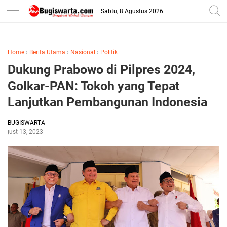
-->
Sabtu, 8 Agustus 2026
Home
›
Berita Utama
›
Nasional
›
Politik
Dukung Prabowo di Pilpres 2024,
Golkar-PAN: Tokoh yang Tepat
Lanjutkan Pembangunan Indonesia
BUGISWARTA
August 13, 2023