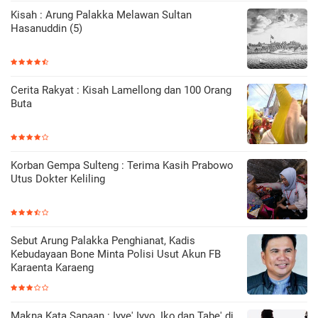
Kisah : Arung Palakka Melawan Sultan
Hasanuddin (5)
Cerita Rakyat : Kisah Lamellong dan 100 Orang
Buta
Korban Gempa Sulteng : Terima Kasih Prabowo
Utus Dokter Keliling
Sebut Arung Palakka Penghianat, Kadis
Kebudayaan Bone Minta Polisi Usut Akun FB
Karaenta Karaeng
Makna Kata Sapaan : Iyye' Iyyo, Iko,dan Tabe' di