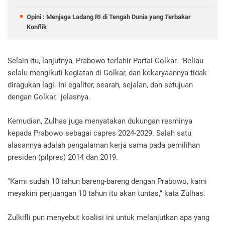
Opini : Menjaga Ladang RI di Tengah Dunia yang Terbakar
Konflik
Selain itu, lanjutnya, Prabowo terlahir Partai Golkar. "Beliau
selalu mengikuti kegiatan di Golkar, dan kekaryaannya tidak
diragukan lagi. Ini egaliter, searah, sejalan, dan setujuan
dengan Golkar," jelasnya.
Kemudian, Zulhas juga menyatakan dukungan resminya
kepada Prabowo sebagai capres 2024-2029. Salah satu
alasannya adalah pengalaman kerja sama pada pemilihan
presiden (pilpres) 2014 dan 2019.
''Kami sudah 10 tahun bareng-bareng dengan Prabowo, kami
meyakini perjuangan 10 tahun itu akan tuntas," kata Zulhas.
Zulkifli pun menyebut koalisi ini untuk melanjutkan apa yang