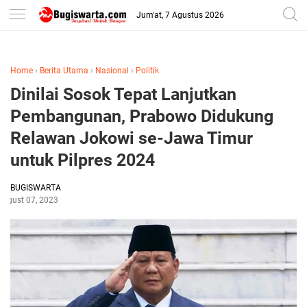
-->
Jum'at, 7 Agustus 2026
Home
›
Berita Utama
›
Nasional
›
Politik
Dinilai Sosok Tepat Lanjutkan
Pembangunan, Prabowo Didukung
Relawan Jokowi se-Jawa Timur
untuk Pilpres 2024
BUGISWARTA
August 07, 2023