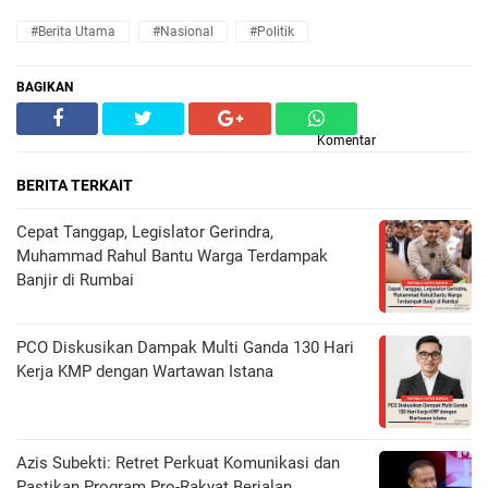
#Berita Utama
#Nasional
#Politik
BAGIKAN
Komentar
BERITA TERKAIT
Cepat Tanggap, Legislator Gerindra,
Muhammad Rahul Bantu Warga Terdampak
Banjir di Rumbai
PCO Diskusikan Dampak Multi Ganda 130 Hari
Kerja KMP dengan Wartawan Istana
Azis Subekti: Retret Perkuat Komunikasi dan
Pastikan Program Pro-Rakyat Berjalan