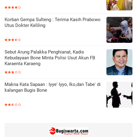
Korban Gempa Sulteng : Terima Kasih Prabowo
Utus Dokter Keliling
Sebut Arung Palakka Penghianat, Kadis
Kebudayaan Bone Minta Polisi Usut Akun FB
Karaenta Karaeng
Makna Kata Sapaan : Iyye' Iyyo, Iko,dan Tabe' di
kalangan Bugis Bone