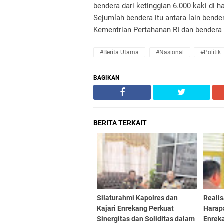
bendera dari ketinggian 6.000 kaki di
Sejumlah bendera itu antara lain bend
Kementrian Pertahanan RI dan bendera 
#Berita Utama
#Nasional
#Politik
BAGIKAN
BERITA TERKAIT
Silaturahmi Kapolres dan
Reali
Kajari Enrekang Perkuat
Harap
Sinergitas dan Soliditas dalam
Enrek