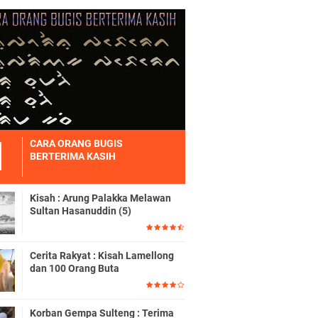
CARA ORANG BUGIS
BERTERIMA KASIH
Kisah : Arung Palakka Melawan
Sultan Hasanuddin (5)
Cerita Rakyat : Kisah Lamellong
dan 100 Orang Buta
Korban Gempa Sulteng : Terima