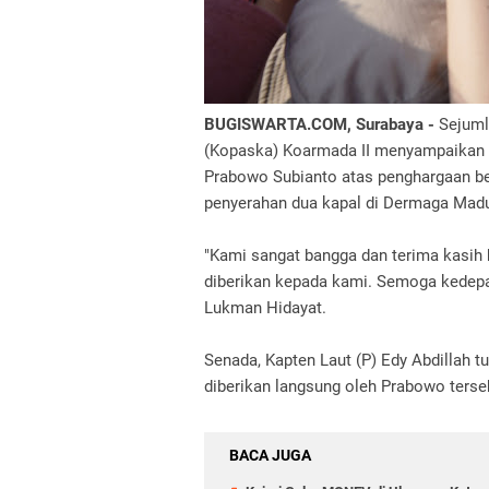
BUGISWARTA.COM, Surabaya -
Sejuml
(Kopaska) Koarmada II menyampaikan 
Prabowo Subianto atas penghargaan ber
penyerahan dua kapal di Dermaga Madur
"Kami sangat bangga dan terima kasi
diberikan kepada kami. Semoga kedepa
Lukman Hidayat.
Senada, Kapten Laut (P) Edy Abdillah 
diberikan langsung oleh Prabowo terse
BACA JUGA