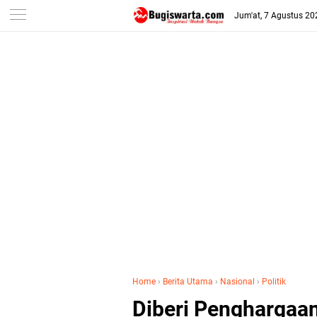
-->
Jum'at, 7 Agustus 20
Home
›
Berita Utama
›
Nasional
›
Politik
Diberi Penghargaan