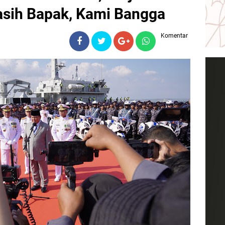
asih Bapak, Kami Bangga
Komentar