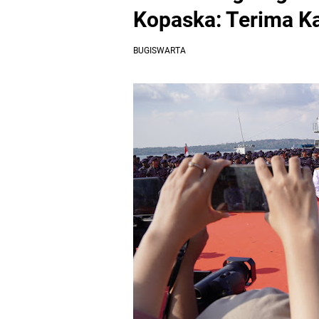
Kopaska: Terima K
BUGISWARTA