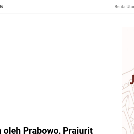
Berita Ut
26
 oleh Prabowo, Prajurit