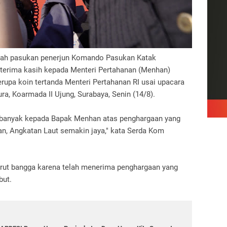
ah pasukan penerjun Komando Pasukan Katak
terima kasih kepada Menteri Pertahanan (Menhan)
upa koin tertanda Menteri Pertahanan RI usai upacara
a, Koarmada II Ujung, Surabaya, Senin (14/8).
h banyak kepada Bapak Menhan atas penghargaan yang
n, Angkatan Laut semakin jaya," kata Serda Kom
turut bangga karena telah menerima penghargaan yang
but.