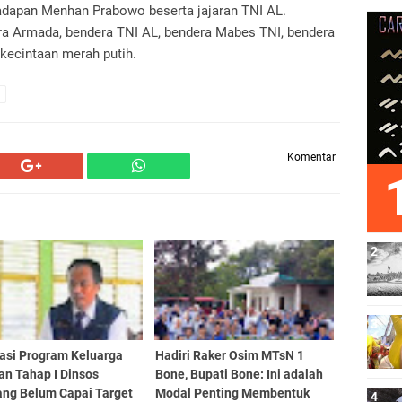
 hadapan Menhan Prabowo beserta jajaran TNI AL.
era Armada, bendera TNI AL, bendera Mabes TNI, bendera
kecintaan merah putih.
Komentar
sasi Program Keluarga
Hadiri Raker Osim MTsN 1
an Tahap I Dinsos
Bone, Bupati Bone: Ini adalah
ang Belum Capai Target
Modal Penting Membentuk