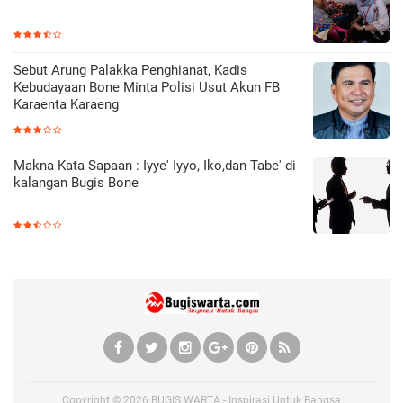
Sebut Arung Palakka Penghianat, Kadis
Kebudayaan Bone Minta Polisi Usut Akun FB
Karaenta Karaeng
Makna Kata Sapaan : Iyye' Iyyo, Iko,dan Tabe' di
kalangan Bugis Bone
Copyright ©
2026
BUGIS WARTA - Inspirasi Untuk Bangsa