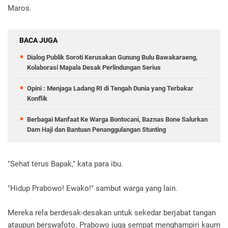
Maros.
BACA JUGA
Dialog Publik Soroti Kerusakan Gunung Bulu Bawakaraeng,
Kolaborasi Mapala Desak Perlindungan Serius
Opini : Menjaga Ladang RI di Tengah Dunia yang Terbakar
Konflik
Berbagai Manfaat Ke Warga Bontocani, Baznas Bone Salurkan
Dam Haji dan Bantuan Penanggulangan Stunting
"Sehat terus Bapak," kata para ibu.
"Hidup Prabowo! Ewako!" sambut warga yang lain.
Mereka rela berdesak-desakan untuk sekedar berjabat tangan
ataupun berswafoto. Prabowo juga sempat menghampiri kaum