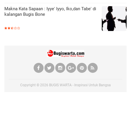
Makna Kata Sapaan : Iyye' Iyyo, Iko,dan Tabe' di
kalangan Bugis Bone
Copyright ©
2026
BUGIS WARTA - Inspirasi Untuk Bangsa