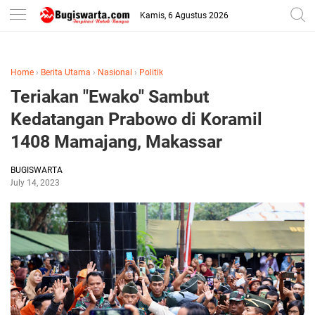
-->
Kamis, 6 Agustus 2026
Home
›
Berita Utama
›
Nasional
›
Politik
Teriakan "Ewako" Sambut
Kedatangan Prabowo di Koramil
1408 Mamajang, Makassar
BUGISWARTA
July 14, 2023