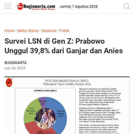
-->
Jum'at, 7 Agustus 2026
Home
›
Berita Utama
›
Nasional
›
Politik
Survei LSN di Gen Z: Prabowo
Unggul 39,8% dari Ganjar dan Anies
BUGISWARTA
July 26, 2023