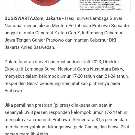
BUGISWARTA.Com, Jakarta -
Hasil survei Lembaga Survei
Nasional menunjukkan Menteri Pertahanan Prabowo Subianto
unggul di mata Generasi Z atau Gen-Z, ketimbang Gubernur
Jawa Tengah Ganjar Pranowo dan mantan Gubernur DKI
Jakarta Anies Baswedan.
Dalam laporan survei nasional periode Juli 2023, Direktur
Eksekutif Lembaga Survei Nasional Gema Nusantara Bakry,
menyebut dalam kelompok umur 17-20 tahun dan 21-24 tahun,
responden Gen-Z cenderung menjatuhkan pilihannya pada
Prabowo.
Jika pemilihan presiden (pilpres) dilaksanakan saat ini,
sebanyak 39,8 persen responden kelompok umur 17-24 tahun
mengaku akan memilih Prabowo. Sementara 31,5 persen dari
mereka menyatakan dukungannya pada Ganjar, dan hanya 23,4
persen memilih Anies.