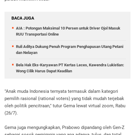
BACA JUGA
AIA : Potongan Maksimal 10 Persen untuk Driver Ojol Masuk
RUU Transportasi Online
Ruli Aditya Dukung Penuh Program Penghapusan Utang Petani
dan Nelayan
Bela Hak Eks-Karyawan PT Kertas Leces, Kawendra Lukistian:
Wong Cilik Harus Dapat Keadilan
"Anak muda Indonesia ternyata termasuk dalam kategori
pemilih rasional (rational voters) yang tidak mudah terjebak
oleh politik pencitraan," tutur Gema lewat virtual zoom, Rabu
(26/7).
Gema juga mengungkapkan, Prabowo dipandang oleh Gen-Z
sebagai sosok pemimpin yang apa adanya, tulus, dan total