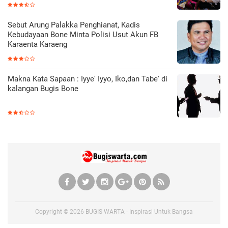
Sebut Arung Palakka Penghianat, Kadis
Kebudayaan Bone Minta Polisi Usut Akun FB
Karaenta Karaeng
Makna Kata Sapaan : Iyye' Iyyo, Iko,dan Tabe' di
kalangan Bugis Bone
Copyright ©
2026
BUGIS WARTA - Inspirasi Untuk Bangsa