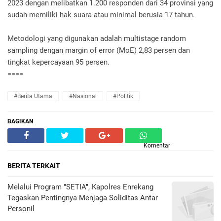
2023 dengan melibatkan 1.200 responden dari 34 provinsi yang
sudah memiliki hak suara atau minimal berusia 17 tahun.
Metodologi yang digunakan adalah multistage random
sampling dengan margin of error (MoE) 2,83 persen dan
tingkat kepercayaan 95 persen.
====
#Berita Utama
#Nasional
#Politik
BAGIKAN
Komentar
BERITA TERKAIT
Melalui Program "SETIA", Kapolres Enrekang
Tegaskan Pentingnya Menjaga Soliditas Antar
Personil