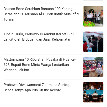
Baznas Bone Serahkan Bantuan 100 Karung
Beras dan 50 Mushab Al-Qur'an untuk Muallaf di
Toraja
Tiba di Turki, Prabowo Disambut Karpet Biru
Langit oleh Erdogan dan Jajar Kehormatan
Mattompang 10 Ribu Bilah Pusaka di HJB Ke-
695, Bupati Bone Minta Warga Lestarikan
Warisan Leluhur
Prabowo Diwawancarai 7 Jurnalis Senior,
Bebas Tanya Apa Pun On the Record