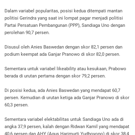
Dalam variabel popularitas, posisi kedua ditempati mantan
politisi Gerindra yang saat ini lompat pagar menjadi politisi
Partai Persatuan Pembangunan (PPP), Sandiaga Uno dengan
perolehan 90,7 persen.
Disusul oleh Anies Baswedan dengan skor 82,1 persen dan
podium keempat ada Ganjar Pranowo di skor 82,0 persen.
Sementara untuk variabel likeability atau kesukaan, Prabowo
berada di urutan pertama dengan skor 79,2 persen.
Di posisi kedua, ada Anies Baswedan yang mendapat 60,7
persen. Kemudian di urutan ketiga ada Ganjar Pranowo di skor
60,3 persen.
Sementara variabel elektabilitas untuk Sandiaga Uno ada di
angka 37,9 persen, kalah dengan Ridwan Kamil yang mendapat
40,6 persen dan AHY (Agus Harimurti Yudhoyono) di skor 38,4