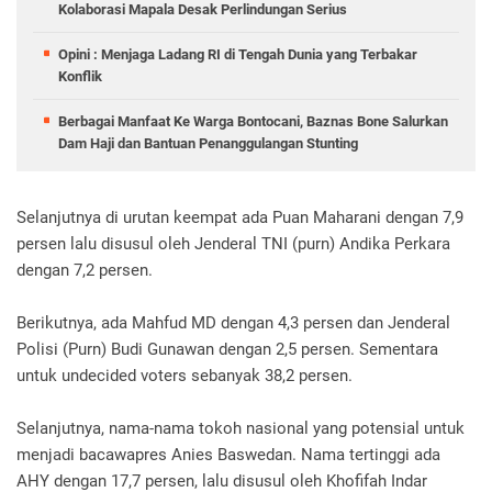
Kolaborasi Mapala Desak Perlindungan Serius
Opini : Menjaga Ladang RI di Tengah Dunia yang Terbakar
Konflik
Berbagai Manfaat Ke Warga Bontocani, Baznas Bone Salurkan
Dam Haji dan Bantuan Penanggulangan Stunting
Selanjutnya di urutan keempat ada Puan Maharani dengan 7,9
persen lalu disusul oleh Jenderal TNI (purn) Andika Perkara
dengan 7,2 persen.
Berikutnya, ada Mahfud MD dengan 4,3 persen dan Jenderal
Polisi (Purn) Budi Gunawan dengan 2,5 persen. Sementara
untuk undecided voters sebanyak 38,2 persen.
Selanjutnya, nama-nama tokoh nasional yang potensial untuk
menjadi bacawapres Anies Baswedan. Nama tertinggi ada
AHY dengan 17,7 persen, lalu disusul oleh Khofifah Indar