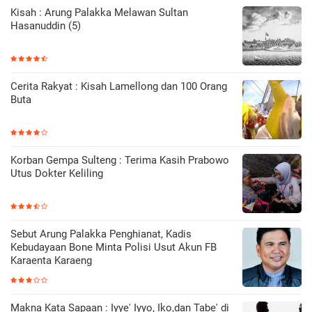
Kisah : Arung Palakka Melawan Sultan
Hasanuddin (5)
Cerita Rakyat : Kisah Lamellong dan 100 Orang
Buta
Korban Gempa Sulteng : Terima Kasih Prabowo
Utus Dokter Keliling
Sebut Arung Palakka Penghianat, Kadis
Kebudayaan Bone Minta Polisi Usut Akun FB
Karaenta Karaeng
Makna Kata Sapaan : Iyye' Iyyo, Iko,dan Tabe' di