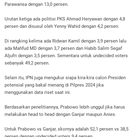
Parawansa dengan 13,0 persen.
Urutan ketiga ada politisi PKS Ahmad Heryawan dengan 4,8
persen dan disusul oleh Yenny Wahid dengan 4,2 persen.
Di rangking kelima ada Ridwan Kamil dengan 3,9 persen lalu
ada Mahfud MD dengan 3,7 persen dan Habib Salim Segaf
Aljufri dengan 3,5 persen. Sementara untuk undecided voters
sebanyak 49,2 persen.
Selain itu, IPN juga mengukur siapa kira-kira calon Presiden
potensial yang bakal menang di Pilpres 2024 jika
menggunakan data riset saat ini.
Berdasarkan penelitiannya, Prabowo lebih unggul jika harus
melakukan head to head dengan Ganjar maupun Anies.
Untuk Prabowo vs Ganjar, skornya adalah 52,1 persen vs 38,5
persen dengan undecided voters 9,4 persen.