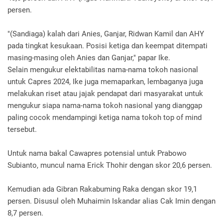
persen.
"(Sandiaga) kalah dari Anies, Ganjar, Ridwan Kamil dan AHY
pada tingkat kesukaan. Posisi ketiga dan keempat ditempati
masing-masing oleh Anies dan Ganjar," papar Ike.
Selain mengukur elektabilitas nama-nama tokoh nasional
untuk Capres 2024, Ike juga memaparkan, lembaganya juga
melakukan riset atau jajak pendapat dari masyarakat untuk
mengukur siapa nama-nama tokoh nasional yang dianggap
paling cocok mendampingi ketiga nama tokoh top of mind
tersebut.
Untuk nama bakal Cawapres potensial untuk Prabowo
Subianto, muncul nama Erick Thohir dengan skor 20,6 persen.
Kemudian ada Gibran Rakabuming Raka dengan skor 19,1
persen. Disusul oleh Muhaimin Iskandar alias Cak Imin dengan
8,7 persen.