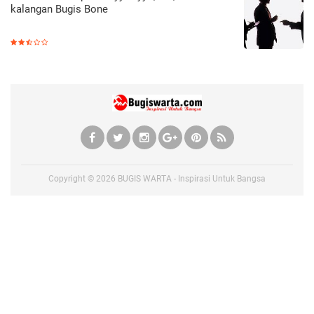
kalangan Bugis Bone
Copyright ©
2026
BUGIS WARTA - Inspirasi Untuk Bangsa