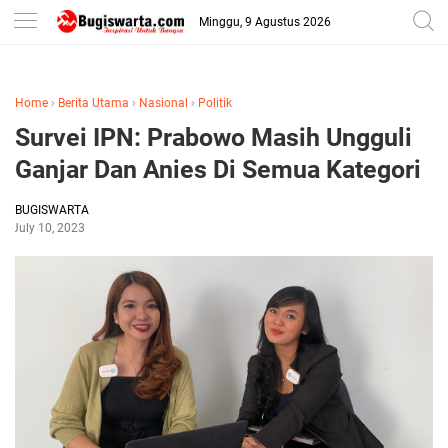
-->
Minggu, 9 Agustus 2026
Home
›
Berita Utama
›
Nasional
›
Politik
Survei IPN: Prabowo Masih Ungguli
Ganjar Dan Anies Di Semua Kategori
BUGISWARTA
July 10, 2023