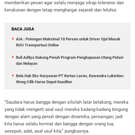
memberikan pesan agar selalu menjaga sikap toleransi dan
kerukunan dengan tetap menghargai sejarah dan leluhur.
BACA JUGA
AIA : Potongan Maksimal 10 Persen untuk Driver Ojol Masuk
RUU Transportasi Online
Ruli Aditya Dukung Penuh Program Penghapusan Utang Petani
dan Nelayan
Bela Hak Eks-Karyawan PT Kertas Leces, Kawendra Lukistian:
Wong Cilik Harus Dapat Keadilan
“Saudara harus bangga dengan silsilah latar belakang, mereka
yang tidak mengerti asal usul mereka kadang-kadang bingung
dengan alam yang penuh dengan dinamika, persaingan, jadi
kita harus selalu hormat dan bangga dengan orang tua,
sesepuh, adat, asal usul kita,” pungkasnya.