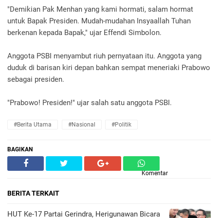
"Demikian Pak Menhan yang kami hormati, salam hormat
untuk Bapak Presiden. Mudah-mudahan Insyaallah Tuhan
berkenan kepada Bapak," ujar Effendi Simbolon.
Anggota PSBI menyambut riuh pernyataan itu. Anggota yang
duduk di barisan kiri depan bahkan sempat meneriaki Prabowo
sebagai presiden.
"Prabowo! Presiden!" ujar salah satu anggota PSBI.
#Berita Utama
#Nasional
#Politik
BAGIKAN
Komentar
BERITA TERKAIT
HUT Ke-17 Partai Gerindra, Herigunawan Bicara