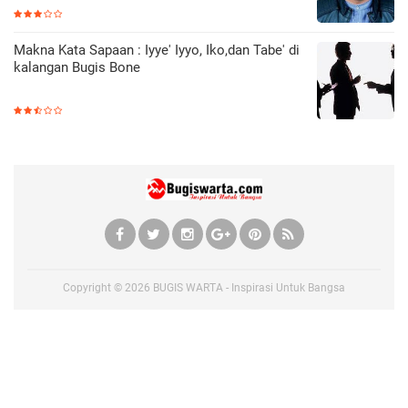
Makna Kata Sapaan : Iyye' Iyyo, Iko,dan Tabe' di
kalangan Bugis Bone
Copyright ©
2026
BUGIS WARTA - Inspirasi Untuk Bangsa