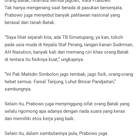
orang Batak, rata-rata semua jagoan,” kata Prabowo
Tak hanya mengenang saat berada di pasukan bersenjata,
Prabowo juga menyebut banyak pahlawan nasional yang
berasal dari tanah Batak.
“Saya lihat sejarah kita, ada TB Simatupang, ya kan, tokoh
pada usia muda di Kepala Staf Perang, tangan kanan Sudirman,
AH Nasution, banyak kali dan memang ciri khas orang Batak
di tentara itu fisiknya kuat,” ungkapnya.
“Ini Pak Mahidin Simbolon jago tembak, jago fisik, orang-orang
hebat semua. Faisal Tanjung, Luhut Binsar Pandjaitan,”
sambungnya.
Selain itu, Prabowo juga menyinggung sifat orang Batak yang
selalu ngomong apa adanya dengan nada suara yang keras
dan memiliki etos kerja yang baik.
Selain itu, dalam sambutannya pula, Prabowo juga