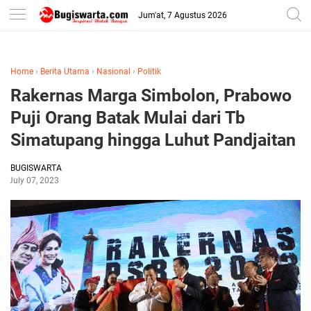
-->
Jum'at, 7 Agustus 2026
Home
›
Berita Utama
›
Nasional
›
Politik
Rakernas Marga Simbolon, Prabowo
Puji Orang Batak Mulai dari Tb
Simatupang hingga Luhut Pandjaitan
BUGISWARTA
July 07, 2023