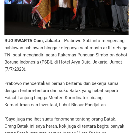
BUGISWARTA.Com, Jakarta -
Prabowo Subianto mengenang
pahlawan-pahlawan hingga koleganya saat masih aktif sebagai
TNI saat menghadiri acara Rakernas Punguan Simbolon dohot
Boruna Indonesia (PSBI), di Hotel Arya Duta, Jakarta, Jumat
(7/7/2023).
Prabowo menceritakan pernah bertemu dan bekerja sama
dengan tentara-tentara dari suku Batak yang hebat seperti
Faisal Tanjung hingga Menteri Koordinator bidang
Kemaritiman dan Investasi, Luhut Binsar Pandjaitan
“Saya juga melihat suatu fenomena tentang orang Batak.
Orang Batak ini saya heran, kok juga di tentara begitu banyak