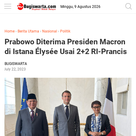
-->
Minggu, 9 Agustus 2026
Home
›
Berita Utama
›
Nasional
›
Politik
Prabowo Diterima Presiden Macron
di Istana Élysée Usai 2+2 RI-Prancis
BUGISWARTA
July 22, 2023