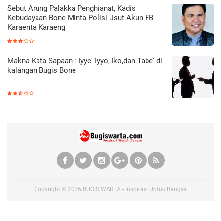
Sebut Arung Palakka Penghianat, Kadis
Kebudayaan Bone Minta Polisi Usut Akun FB
Karaenta Karaeng
Makna Kata Sapaan : Iyye' Iyyo, Iko,dan Tabe' di
kalangan Bugis Bone
Copyright ©
2026
BUGIS WARTA - Inspirasi Untuk Bangsa