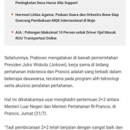
Peningkatan Desa Harus Kita Support
Harmoni Lintas Agama: Paduan Suara dan Orkestra Bone Siap
Guncang Pembukaan MQK Internasional di Wajo
AIA : Potongan Maksimal 10 Persen untuk Driver Ojol Masuk
RUU Transportasi Online
Sebelumnya, Prabowo mengatakan di bawah pemerintahan
Presiden Joko Widodo (Jokowi), kerja sama di bidang
pertahanan Indonesia dan Prancis adalah yang terbaik dalam
beberapa dasawarsa, terutama pada program alih teknologi
serta akuisisi peralatan pertahanan.
Hal ini dikatakannya usai menghadiri pertemuan 2+2 antara
Menteri Luar Negeri dan Menteri Pertahanan RI-Prancis, di
Prancis, Jumat (21/7).
"Tadi pembicaraan 2+2 telah berjalan dengan sangat baik dan