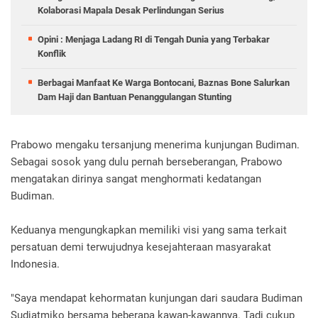
Kolaborasi Mapala Desak Perlindungan Serius
Opini : Menjaga Ladang RI di Tengah Dunia yang Terbakar
Konflik
Berbagai Manfaat Ke Warga Bontocani, Baznas Bone Salurkan
Dam Haji dan Bantuan Penanggulangan Stunting
Prabowo mengaku tersanjung menerima kunjungan Budiman.
Sebagai sosok yang dulu pernah berseberangan, Prabowo
mengatakan dirinya sangat menghormati kedatangan
Budiman.
Keduanya mengungkapkan memiliki visi yang sama terkait
persatuan demi terwujudnya kesejahteraan masyarakat
Indonesia.
"Saya mendapat kehormatan kunjungan dari saudara Budiman
Sudjatmiko bersama beberapa kawan-kawannya. Tadi cukup