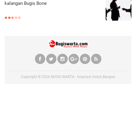
kalangan Bugis Bone
Copyright ©
2026
BUGIS WARTA - Inspirasi Untuk Bangsa