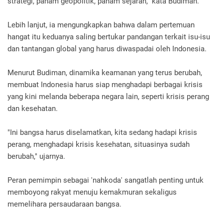
strategi, paham geopolitik, paham sejarah," kata Budiman.
Lebih lanjut, ia mengungkapkan bahwa dalam pertemuan
hangat itu keduanya saling bertukar pandangan terkait isu-isu
dan tantangan global yang harus diwaspadai oleh Indonesia.
Menurut Budiman, dinamika keamanan yang terus berubah,
membuat Indonesia harus siap menghadapi berbagai krisis
yang kini melanda beberapa negara lain, seperti krisis perang
dan kesehatan.
"Ini bangsa harus diselamatkan, kita sedang hadapi krisis
perang, menghadapi krisis kesehatan, situasinya sudah
berubah," ujarnya.
Peran pemimpin sebagai 'nahkoda' sangatlah penting untuk
memboyong rakyat menuju kemakmuran sekaligus
memelihara persaudaraan bangsa.