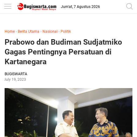
-->
Jum'at, 7 Agustus 2026
Home
›
Berita Utama
›
Nasional
›
Politik
Prabowo dan Budiman Sudjatmiko
Gagas Pentingnya Persatuan di
Kartanegara
BUGISWARTA
July 19, 2023