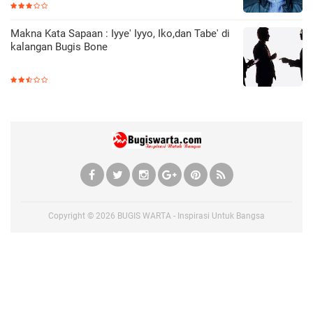
Makna Kata Sapaan : Iyye' Iyyo, Iko,dan Tabe' di
kalangan Bugis Bone
Copyright ©
2026
BUGIS WARTA - Inspirasi Untuk Bangsa