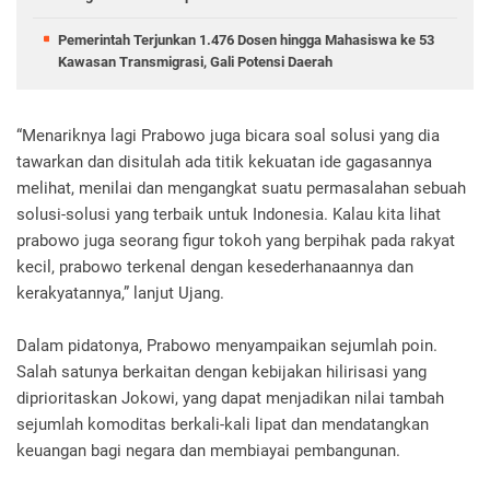
Pemerintah Terjunkan 1.476 Dosen hingga Mahasiswa ke 53
Kawasan Transmigrasi, Gali Potensi Daerah
“Menariknya lagi Prabowo juga bicara soal solusi yang dia
tawarkan dan disitulah ada titik kekuatan ide gagasannya
melihat, menilai dan mengangkat suatu permasalahan sebuah
solusi-solusi yang terbaik untuk Indonesia. Kalau kita lihat
prabowo juga seorang figur tokoh yang berpihak pada rakyat
kecil, prabowo terkenal dengan kesederhanaannya dan
kerakyatannya,” lanjut Ujang.
Dalam pidatonya, Prabowo menyampaikan sejumlah poin.
Salah satunya berkaitan dengan kebijakan hilirisasi yang
diprioritaskan Jokowi, yang dapat menjadikan nilai tambah
sejumlah komoditas berkali-kali lipat dan mendatangkan
keuangan bagi negara dan membiayai pembangunan.