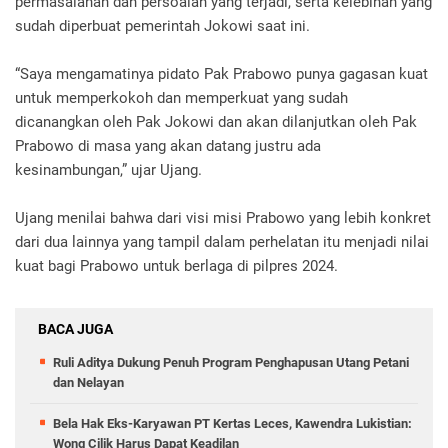
permasalahan dan persoalan yang terjadi, serta kelebihan yang
sudah diperbuat pemerintah Jokowi saat ini.
“Saya mengamatinya pidato Pak Prabowo punya gagasan kuat
untuk memperkokoh dan memperkuat yang sudah
dicanangkan oleh Pak Jokowi dan akan dilanjutkan oleh Pak
Prabowo di masa yang akan datang justru ada
kesinambungan,” ujar Ujang.
Ujang menilai bahwa dari visi misi Prabowo yang lebih konkret
dari dua lainnya yang tampil dalam perhelatan itu menjadi nilai
kuat bagi Prabowo untuk berlaga di pilpres 2024.
BACA JUGA
Ruli Aditya Dukung Penuh Program Penghapusan Utang Petani
dan Nelayan
Bela Hak Eks-Karyawan PT Kertas Leces, Kawendra Lukistian:
Wong Cilik Harus Dapat Keadilan