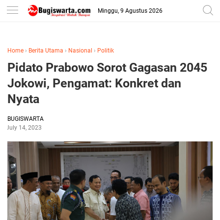
-->
Minggu, 9 Agustus 2026
Home
›
Berita Utama
›
Nasional
›
Politik
Pidato Prabowo Sorot Gagasan 2045
Jokowi, Pengamat: Konkret dan
Nyata
BUGISWARTA
July 14, 2023