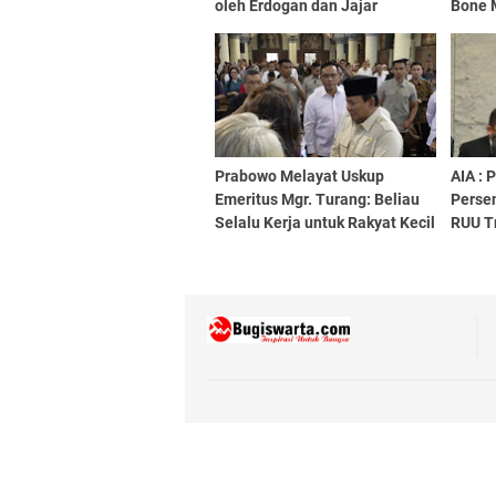
oleh Erdogan dan Jajar
Bone 
Kehormatan
Waris
Prabowo Melayat Uskup
AIA :
Emeritus Mgr. Turang: Beliau
Persen
Selalu Kerja untuk Rakyat Kecil
RUU T