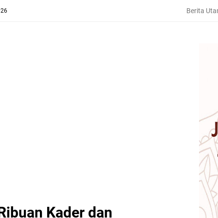
Berita Ut
026
Ribuan Kader dan