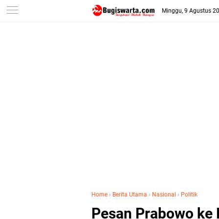
-->
Minggu, 9 Agustus 2
Home
›
Berita Utama
›
Nasional
›
Politik
Pesan Prabowo ke 