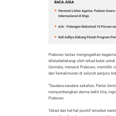
BACA JUGA
Harmoni Lintas Agama: Paduan Suara
Internasional di Wajo
AIA : Potongan Maksimal 10 Persen un
Ruli Aditya Dukung Penuh Program Pe
Prabowo lantas mengingatkan bagaima
dilatarbelakangi oleh tekad bulat untuk 
Gerindra, menurut Prabowo, memiliki c
dan kemakmuran di seluruh penjuru Ind
“Saudara-saudara sekalian, Partai Gerin
menyumbangkan darma bakti kita, ingi
Prabowo.
Tekad dan hal-hal positif tersebut nan