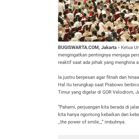
BUGISWARTA.COM, Jakarta -
Ketua Um
mengingatkan pentingnya menjaga pers
reaktif saat ada pihak yang menghina 
Ia justru berpesan agar fitnah dan hinaa
Hal itu terungkap saat Prabowo berbica
Timur yang digelar di GOR Velodrom, Ja
“Pahami, perjuangan kita berada di jal
kita hanya ngomong kebaikan dan keben
_the power of smile_,” imbuhnya.