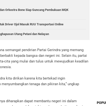
 dan Orkestra Bone Siap Guncang Pembukaan MQK
tuk Driver Ojol Masuk RUU Transportasi Online
nghapusan Utang Petani dan Nelayan
na semangat pendirian Partai Gerindra yang memang
berbakti kepada bangsa dan negeri ini. Selain itu, partai
ita-cita yang mulai dan tulus untuk mewujudkan keadilan
onesia.
dra kita dirikan karena kita bertekad ingin
n menyumbangkan tenaga dan pikiran kita,” ungkap
tinya diharapkan dapat membantu negeri ini dalam
POPU