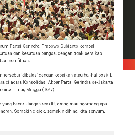
um Partai Gerindra, Prabowo Subianto kembali
atuan dan kesatuan bangsa, dengan tidak bersikap
atau memfitnah.
n tersebut ‘dibalas’ dengan kebaikan atau hal-hal positif.
ra di acara Konsolidasi Akbar Partai Gerindra se-Jakarta
karta Timur, Minggu (16/7).
an yang benar. Jangan reaktif, orang mau ngomong apa
aran. Semakin diejek, semakin dihina, kita senyum,