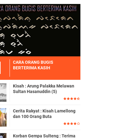
CARA ORANG BUGIS
BERTERIMA KASIH
Kisah : Arung Palakka Melawan
Sultan Hasanuddin (5)
Cerita Rakyat : Kisah Lamellong
dan 100 Orang Buta
Korban Gempa Sulteng : Terima