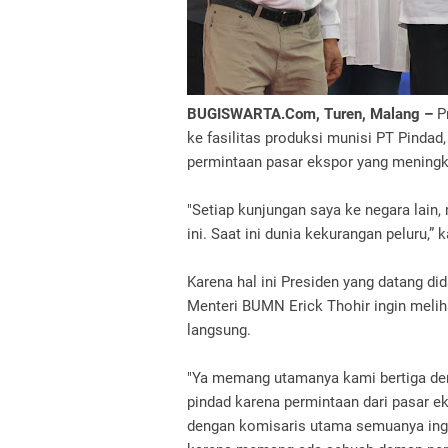
BUGISWARTA.Com, Turen, Malang –
P
ke fasilitas produksi munisi PT Pindad
permintaan pasar ekspor yang meningka
"Setiap kunjungan saya ke negara lain
ini. Saat ini dunia kekurangan peluru,”
Karena hal ini Presiden yang datang d
Menteri BUMN Erick Thohir ingin meli
langsung.
"Ya memang utamanya kami bertiga d
pindad karena permintaan dari pasar e
dengan komisaris utama semuanya ing