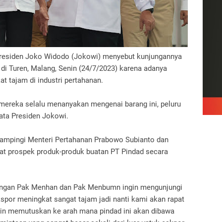
residen Joko Widodo (Jokowi) menyebut kunjungannya
, di Turen, Malang, Senin (24/7/2023) karena adanya
t tajam di industri pertahanan.
, mereka selalu menanyakan mengenai barang ini, peluru
 kata Presiden Jokowi.
idampingi Menteri Pertahanan Prabowo Subianto dan
hat prospek produk-produk buatan PT Pindad secara
engan Pak Menhan dan Pak Menbumn ingin mengunjungi
kspor meningkat sangat tajam jadi nanti kami akan rapat
in memutuskan ke arah mana pindad ini akan dibawa