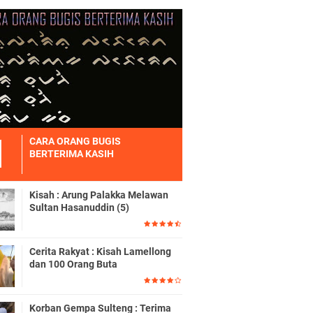
CARA ORANG BUGIS
BERTERIMA KASIH
Kisah : Arung Palakka Melawan
Sultan Hasanuddin (5)
Cerita Rakyat : Kisah Lamellong
dan 100 Orang Buta
Korban Gempa Sulteng : Terima