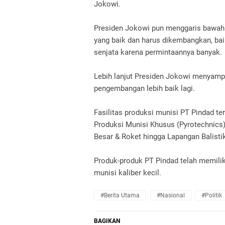
Jokowi.
Presiden Jokowi pun menggaris bawahi
yang baik dan harus dikembangkan, ba
senjata karena permintaannya banyak.
Lebih lanjut Presiden Jokowi menyamp
pengembangan lebih baik lagi.
Fasilitas produksi munisi PT Pindad ter
Produksi Munisi Khusus (Pyrotechnics)
Besar & Roket hingga Lapangan Balisti
Produk-produk PT Pindad telah memiliki
munisi kaliber kecil.
#Berita Utama
#Nasional
#Politik
BAGIKAN