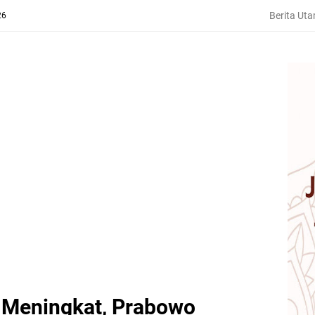
Berita Ut
26
 Meningkat, Prabowo