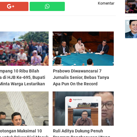
Komentar
mpang 10 Ribu Bilah
Prabowo Diwawancarai 7
 di HJB Ke-695, Bupati
Jurnalis Senior, Bebas Tanya
Minta Warga Lestarikan
Apa Pun On the Record
an Leluhur
 Potongan Maksimal 10
Ruli Aditya Dukung Penuh