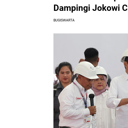
Dampingi Jokowi C
BUGISWARTA