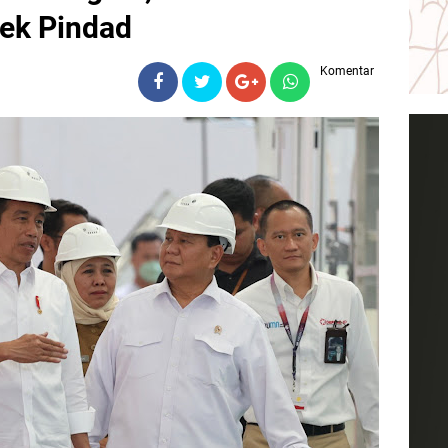
ek Pindad
Komentar