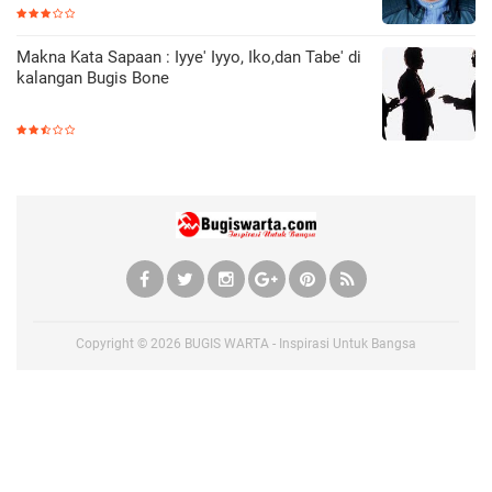
Makna Kata Sapaan : Iyye' Iyyo, Iko,dan Tabe' di
kalangan Bugis Bone
Copyright ©
2026
BUGIS WARTA - Inspirasi Untuk Bangsa