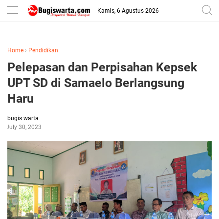
-->
Kamis, 6 Agustus 2026
Home
›
Pendidikan
Pelepasan dan Perpisahan Kepsek
UPT SD di Samaelo Berlangsung
Haru
bugis warta
July 30, 2023