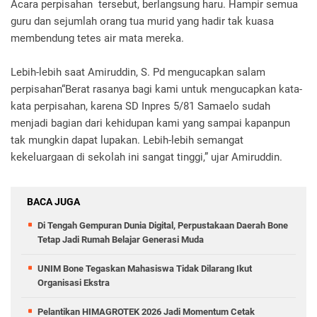
Acara perpisahan tersebut, berlangsung haru. Hampir semua
guru dan sejumlah orang tua murid yang hadir tak kuasa
membendung tetes air mata mereka.
Lebih-lebih saat Amiruddin, S. Pd mengucapkan salam
perpisahan“Berat rasanya bagi kami untuk mengucapkan kata-
kata perpisahan, karena SD Inpres 5/81 Samaelo sudah
menjadi bagian dari kehidupan kami yang sampai kapanpun
tak mungkin dapat lupakan. Lebih-lebih semangat
kekeluargaan di sekolah ini sangat tinggi,” ujar Amiruddin.
BACA JUGA
Di Tengah Gempuran Dunia Digital, Perpustakaan Daerah Bone
Tetap Jadi Rumah Belajar Generasi Muda
UNIM Bone Tegaskan Mahasiswa Tidak Dilarang Ikut
Organisasi Ekstra
Pelantikan HIMAGROTEK 2026 Jadi Momentum Cetak