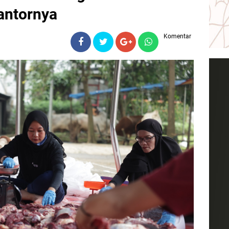
antornya
Komentar