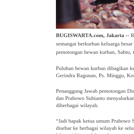
BUGISWARTA.com, Jakarta --
R
semangat berkurban keluarga besar
pemotongan hewan kurban, Sabtu, ta
Puluhan hewan kurban dibagikan ke
Gerindra Ragunan, Ps. Minggu, Kota
Penanggung Jawab pemotongan Dina
dan Prabowo Subianto menyalurkan 
diberbagai wilayah.
“Jadi bapak ketua umum Prabowo S
disebar ke berbagai wilayah ke selur