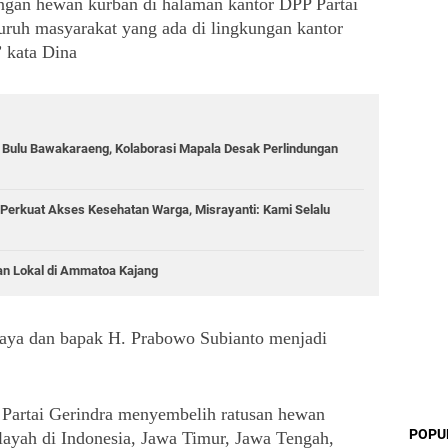
ngan hewan kurban di halaman kantor DPP Partai 
uruh masyarakat yang ada di lingkungan kantor 
” kata Dina
g Bulu Bawakaraeng, Kolaborasi Mapala Desak Perlindungan
Perkuat Akses Kesehatan Warga, Misrayanti: Kami Selalu
an Lokal di Ammatoa Kajang
 jaya dan bapak H. Prabowo Subianto menjadi 
Partai Gerindra menyembelih ratusan hewan 
POPU
layah di Indonesia, Jawa Timur, Jawa Tengah, 