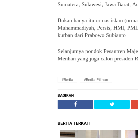
Sumatera, Sulawesi, Jawa Barat, A
Bukan hanya itu ormas islam (orma
Muhammadiyah, Persis, HMI, PMII
kurban dari Prabowo Subianto
Selanjutnya pondok Pesantren Majel
Menhan yang juga calon presiden 
#Berita
#Berita Pilihan
BAGIKAN
BERITA TERKAIT