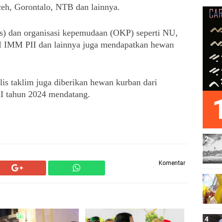
ceh, Gorontalo, NTB dan lainnya.
s) dan organisasi kepemudaan (OKP) seperti NU, 
 IMM PII dan lainnya juga mendapatkan hewan 
is taklim juga diberikan hewan kurban dari 
RI tahun 2024 mendatang.
Komentar