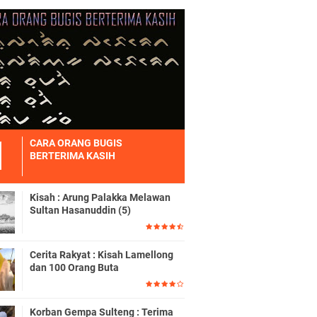
CARA ORANG BUGIS
BERTERIMA KASIH
Kisah : Arung Palakka Melawan
Sultan Hasanuddin (5)
Cerita Rakyat : Kisah Lamellong
dan 100 Orang Buta
Korban Gempa Sulteng : Terima