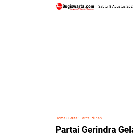
-->
Sabtu, 8 Agustus 20
Home
›
Berita
›
Berita Pilihan
Partai Gerindra Ge