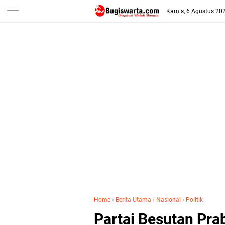
-->
Kamis, 6 Agustus 20
Home
›
Berita Utama
›
Nasional
›
Politik
Partai Besutan Pra