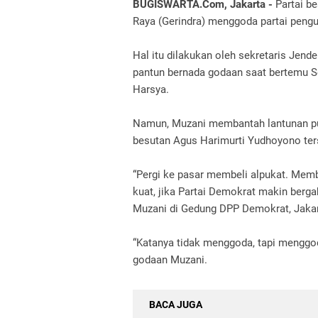
BUGISWARTA.Com, Jakarta -
Partai be
Raya (Gerindra) menggoda partai peng
Hal itu dilakukan oleh sekretaris Jen
pantun bernada godaan saat bertemu S
Harsya.
Namun, Muzani membantah lantunan pui
besutan Agus Harimurti Yudhoyono ter
“Pergi ke pasar membeli alpukat. Mem
kuat, jika Partai Demokrat makin berga
Muzani di Gedung DPP Demokrat, Jakart
“Katanya tidak menggoda, tapi menggo
godaan Muzani.
BACA JUGA