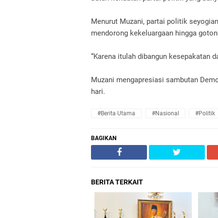
Menurut Muzani, partai politik seyo
mendorong kekeluargaan hingga goton
“Karena itulah dibangun kesepakatan da
Muzani mengapresiasi sambutan Demokra
hari.
#Berita Utama
#Nasional
#Politik
BAGIKAN
BERITA TERKAIT