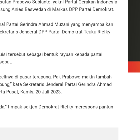
sutan Prabowo Subianto, yakni Partai Gerakan Indonesia
usung Anies Baswedan di Markas DPP Partai Demokrat.
deral Partai Gerindra Ahmad Muzani yang menyampaikan
ekretaris Jenderal DPP Partai Demokrat Teuku Riefky
si tersebut sebagai bentuk rayuan kepada partai
sebut.
belinya di pasar terapung. Pak Prabowo makin tambah
bung,” kata Sekretaris Jenderal Partai Gerindra Ahmad
a Pusat, Kamis, 20 Juli 2023.
da,” timpak sekjen Demokrat Riefky merespons pantun