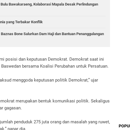
g Bulu Bawakaraeng, Kolaborasi Mapala Desak Perlindungan
unia yang Terbakar Konflik
, Baznas Bone Salurkan Dam Haji dan Bantuan Penanggulangan
i posisi dan keputusan Demokrat. Demokrat saat ini
 Baswedan bersama Koalisi Perubahan untuk Persatuan.
aksud menggoda keputusan politik Demokrat,” ujar
mokrat merupakan bentuk komunikasi politik. Sekaligus
ar gagasan.
umlah penduduk 275 juta orang dan masalah yang ruwet,
POPU
k,” papar dia.