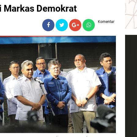
i Markas Demokrat
Komentar