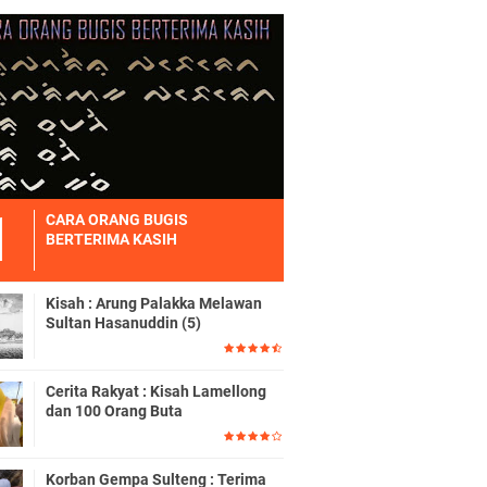
CARA ORANG BUGIS
BERTERIMA KASIH
Kisah : Arung Palakka Melawan
Sultan Hasanuddin (5)
Cerita Rakyat : Kisah Lamellong
dan 100 Orang Buta
Korban Gempa Sulteng : Terima