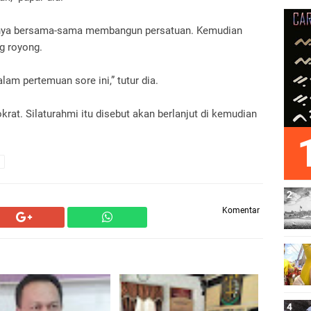
gianya bersama-sama membangun persatuan. Kemudian
g royong.
lam pertemuan sore ini,” tutur dia.
t. Silaturahmi itu disebut akan berlanjut di kemudian
Komentar