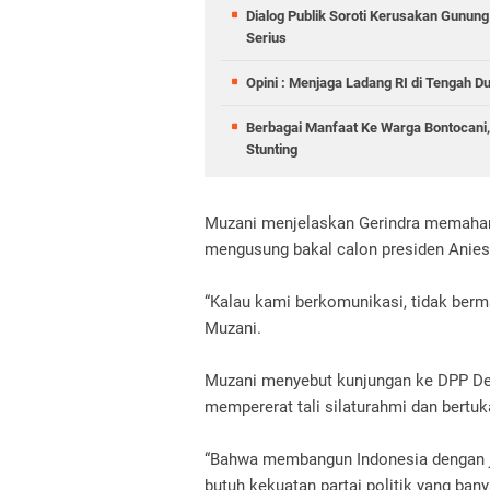
Dialog Publik Soroti Kerusakan Gunun
Serius
Opini : Menjaga Ladang RI di Tengah D
Berbagai Manfaat Ke Warga Bontocani
Stunting
Muzani menjelaskan Gerindra memaham
mengusung bakal calon presiden Anies
“Kalau kami berkomunikasi, tidak berm
Muzani.
Muzani menyebut kunjungan ke DPP De
mempererat tali silaturahmi dan bertuk
“Bahwa membangun Indonesia dengan j
butuh kekuatan partai politik yang banya