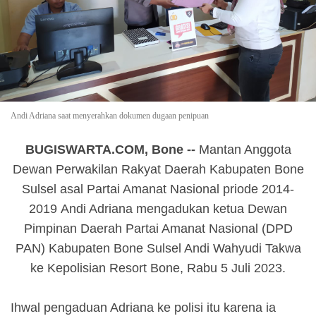
Andi Adriana saat menyerahkan dokumen dugaan penipuan
BUGISWARTA.COM, Bone
--
Mantan Anggota
Dewan Perwakilan Rakyat Daerah Kabupaten Bone
Sulsel asal Partai Amanat Nasional priode 2014-
2019
Andi Adriana
mengadukan ketua Dewan
Pimpinan Daerah Partai Amanat Nasional (DPD
PAN) Kabupaten Bone Sulsel Andi Wahyudi Takwa
ke Kepolisian Resort Bone, Rabu 5 Juli 2023.
Ihwal pengaduan Adriana ke polisi itu karena ia