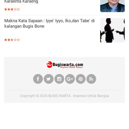
Karaenta Karaeng
Makna Kata Sapaan : Iyye' Iyyo, Iko,dan Tabe' di
kalangan Bugis Bone
Copyright ©
2026
BUGIS WARTA - Inspirasi Untuk Bangsa