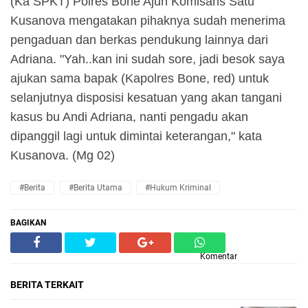
(Ka SPKT) Polres Bone Ajun Komisaris Satu
Kusanova mengatakan pihaknya sudah menerima
pengaduan dan berkas pendukung lainnya dari
Adriana. "
Yah..kan ini sudah sore, jadi besok saya
ajukan sama bapak (Kapolres Bone, red) untuk
selanjutnya disposisi kesatuan yang akan tangani
kasus bu Andi Adriana, nanti pengadu akan
dipanggil lagi untuk dimintai keterangan," kata
Kusanova. (Mg 02)
#Berita
#Berita Utama
#hukum Kriminal
BAGIKAN
Komentar
BERITA TERKAIT