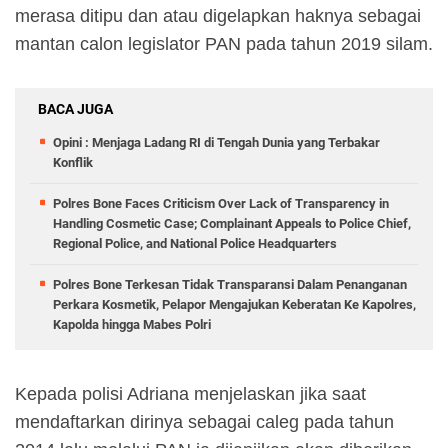
merasa ditipu dan atau digelapkan haknya sebagai
mantan calon legislator PAN pada tahun 2019 silam.
BACA JUGA
Opini : Menjaga Ladang RI di Tengah Dunia yang Terbakar
Konflik
Polres Bone Faces Criticism Over Lack of Transparency in
Handling Cosmetic Case; Complainant Appeals to Police Chief,
Regional Police, and National Police Headquarters
Polres Bone Terkesan Tidak Transparansi Dalam Penanganan
Perkara Kosmetik, Pelapor Mengajukan Keberatan Ke Kapolres,
Kapolda hingga Mabes Polri
Kepada polisi Adriana menjelaskan jika saat
mendaftarkan dirinya sebagai caleg pada tahun