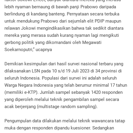
lebih nyaman bernaung di bawah panji Prabowo daripada
berlindung di kandang banteng. Pernyataan secara terbuka
untuk mendukung Prabowo dari sejumlah elit PDIP maupun
relawan Jokowi mengindikasikan bahwa tak sedikit diantara
mereka yang merasa sudah kurang nyaman lagi mengikuti
gerbong politik yang dikomandani oleh Megawati
Soekarnoputri,” ucapnya
Demikian kesimpulan dari hasil survei nasional terbaru yang
dilaksanakan LSN pada 10 s/d 19 Juli 2023 di 34 provinsi di
seluruh Indonesia. Populasi dari survei ini adalah seluruh
Warga Negara Indonesia yang telah berumur minimal 17 tahun
(memiliki e-KTP). Jumlah sampel sebanyak 1420 responden
yang diperoleh melalui teknik pengambilan sampel secara
acak berjenjang (multistage random sampling).
Pengumpulan data dilakukan melalui teknik wawancara tatap
muka dengan responden dipandu kuesioner. Sedangkan