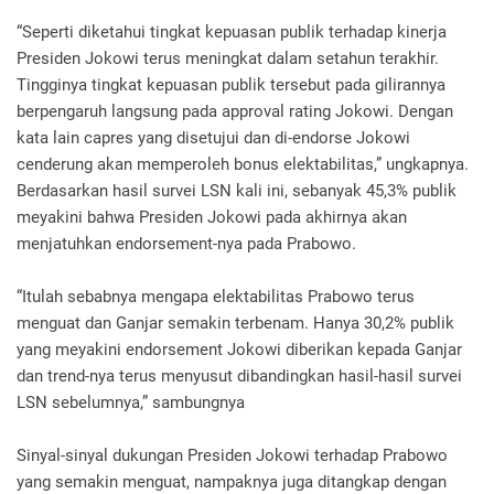
“Seperti diketahui tingkat kepuasan publik terhadap kinerja
Presiden Jokowi terus meningkat dalam setahun terakhir.
Tingginya tingkat kepuasan publik tersebut pada gilirannya
berpengaruh langsung pada approval rating Jokowi. Dengan
kata lain capres yang disetujui dan di-endorse Jokowi
cenderung akan memperoleh bonus elektabilitas,” ungkapnya.
Berdasarkan hasil survei LSN kali ini, sebanyak 45,3% publik
meyakini bahwa Presiden Jokowi pada akhirnya akan
menjatuhkan endorsement-nya pada Prabowo.
“Itulah sebabnya mengapa elektabilitas Prabowo terus
menguat dan Ganjar semakin terbenam. Hanya 30,2% publik
yang meyakini endorsement Jokowi diberikan kepada Ganjar
dan trend-nya terus menyusut dibandingkan hasil-hasil survei
LSN sebelumnya,” sambungnya
Sinyal-sinyal dukungan Presiden Jokowi terhadap Prabowo
yang semakin menguat, nampaknya juga ditangkap dengan