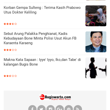
Korban Gempa Sulteng : Terima Kasih Prabowo
Utus Dokter Keliling
Sebut Arung Palakka Penghianat, Kadis
Kebudayaan Bone Minta Polisi Usut Akun FB
Karaenta Karaeng
Makna Kata Sapaan : Iyye' Iyyo, Iko,dan Tabe' di
kalangan Bugis Bone