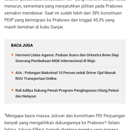
menurun, sementara yang menjatuhkan pilihan pada Prabowo
semakin membesar. Saat ini sudah lebih dari 38% konstituen
PDIP yang bermigrasi ke Prabowo dan tinggal 45,3% yang
masih bertahan di kubu Ganjar.
BACA JUGA
Harmoni Lintas Agama: Paduan Suara dan Orkestra Bone Siap
Guncang Pembukaan MQK Internasional di Wajo
AIA : Potongan Maksimal 10 Persen untuk Driver Ojol Masuk
RUU Transportasi Online
Ruli Aditya Dukung Penuh Program Penghapusan Utang Petani
dan Nelayan
“Mengapa basis massa Jokowi dan konstituen PDI Perjuangan
banyak yang mengalihkan dukungannya ke Prabowo? Selain
faktor Jokowi Effect, banyak diantara mereka yang merasa