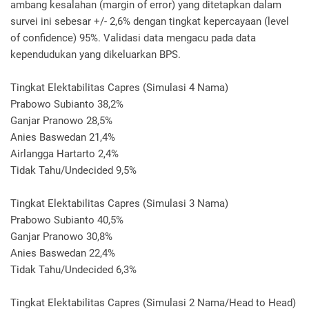
ambang kesalahan (margin of error) yang ditetapkan dalam
survei ini sebesar +/- 2,6% dengan tingkat kepercayaan (level
of confidence) 95%. Validasi data mengacu pada data
kependudukan yang dikeluarkan BPS.
Tingkat Elektabilitas Capres (Simulasi 4 Nama)
Prabowo Subianto 38,2%
Ganjar Pranowo 28,5%
Anies Baswedan 21,4%
Airlangga Hartarto 2,4%
Tidak Tahu/Undecided 9,5%
Tingkat Elektabilitas Capres (Simulasi 3 Nama)
Prabowo Subianto 40,5%
Ganjar Pranowo 30,8%
Anies Baswedan 22,4%
Tidak Tahu/Undecided 6,3%
Tingkat Elektabilitas Capres (Simulasi 2 Nama/Head to Head)