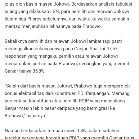
jelas oleh basis massa Jokowi. Berdasarkan analisis tabulasi
silang yang dilakukan LSN, para pemilih dan relawan Jokowi
dalam dua Pilpres sebelumnya dari waktu ke waktu semakin
mantap menjatuhkan pilihannya pada Prabowo.
Sebaliknya pemilih dan relawan Jokowi lambat tapi pasti
meninggalkan dukungannya pada Ganjar. Saat ini 47,5%
responden yang mengaku pemilih atau relawan Jokowi
menjatuhkan pilihan pada Prabowo, sedangkan yang memilih
Ganjar hanya 35,8%.
“Selain dari basis massa Jokowi, Prabowo juga memperoleh
bonus elektabilitas dari konstituen PDI Perjuangan. Memang
persentase konstituen atau pemilih PDIP yang mendukung
Ganjar masih lebih besar daripada yang bermigrasi ke
Prabowo,” paparnya
Namun berdasarkan temuan survei LSN, dalam setahun
terakhir persentase konstituen PDIP yang memilih Ganjar terus