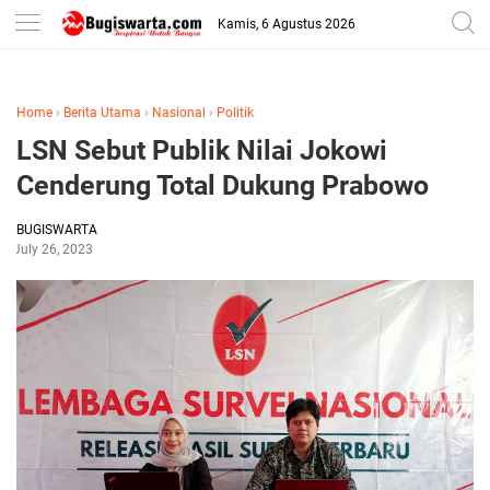
-->
Kamis, 6 Agustus 2026
Home
›
Berita Utama
›
Nasional
›
Politik
LSN Sebut Publik Nilai Jokowi
Cenderung Total Dukung Prabowo
BUGISWARTA
July 26, 2023