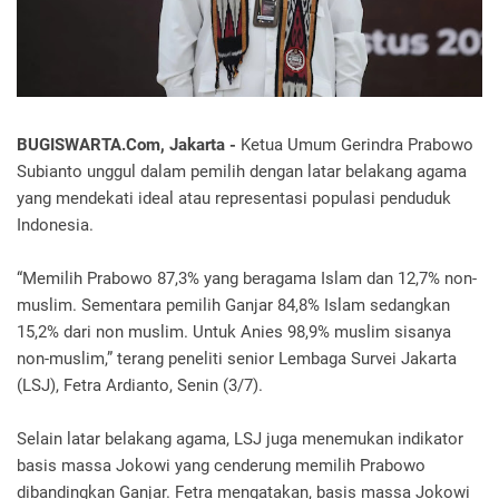
BUGISWARTA.Com, Jakarta -
Ketua Umum Gerindra Prabowo
Subianto unggul dalam pemilih dengan latar belakang agama
yang mendekati ideal atau representasi populasi penduduk
Indonesia.
“Memilih Prabowo 87,3% yang beragama Islam dan 12,7% non-
muslim. Sementara pemilih Ganjar 84,8% Islam sedangkan
15,2% dari non muslim. Untuk Anies 98,9% muslim sisanya
non-muslim,” terang peneliti senior Lembaga Survei Jakarta
(LSJ), Fetra Ardianto, Senin (3/7).
Selain latar belakang agama, LSJ juga menemukan indikator
basis massa Jokowi yang cenderung memilih Prabowo
dibandingkan Ganjar. Fetra mengatakan, basis massa Jokowi