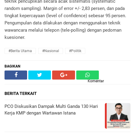
teknik pencuplikan secara acak sistematis (systematic
random sampling). Margin of error +/- 2,83 persen, dan pada
tingkat kepercayaan (level of confidence) sebesar 95 persen.
Pengumpulan data dilakukan dengan menggunakan teknik
wawancara melalui telepon (tele-polling) dengan pedoman
kuesioner.
#Berita Utama
#Nasional
#Politik
BAGIKAN
Komentar
BERITA TERKAIT
PCO Diskusikan Dampak Multi Ganda 130 Hari
Kerja KMP dengan Wartawan Istana