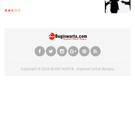
Copyright ©
2026
BUGIS WARTA - Inspirasi Untuk Bangsa