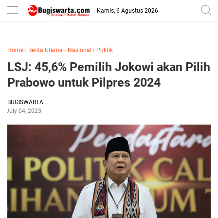
-->
Kamis, 6 Agustus 2026
Home
›
Berita Utama
›
Nasional
›
Politik
LSJ: 45,6% Pemilih Jokowi akan Pilih
Prabowo untuk Pilpres 2024
BUGISWARTA
July 04, 2023