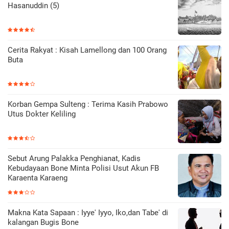
Hasanuddin (5)
Cerita Rakyat : Kisah Lamellong dan 100 Orang
Buta
Korban Gempa Sulteng : Terima Kasih Prabowo
Utus Dokter Keliling
Sebut Arung Palakka Penghianat, Kadis
Kebudayaan Bone Minta Polisi Usut Akun FB
Karaenta Karaeng
Makna Kata Sapaan : Iyye' Iyyo, Iko,dan Tabe' di
kalangan Bugis Bone