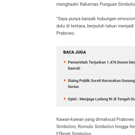
menghadiri Rakernas Punguan Simbolon 
"Saya punya banyak hubungan emosion
dulu di tentara, berpuluh tahun menjadi
Prabowo.
BACA JUGA
Pemerintah Terjunkan 1.476 Dosen hin
Daerah
Dialog Publik Soroti Kerusakan Gunun
Serius
Opini : Menjaga Ladang RI di Tengah D
Kawan-kawan yang dimaksud Prabowo ju
Simbolon, Romulo Simbolon hingga Ke
Effendi Simbolon.