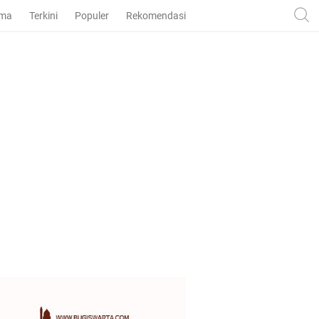
ama
Terkini
Populer
Rekomendasi