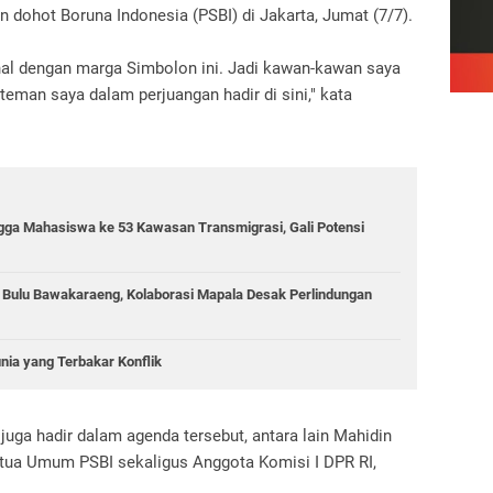
dohot Boruna Indonesia (PSBI) di Jakarta, Jumat (7/7).
al dengan marga Simbolon ini. Jadi kawan-kawan saya
 teman saya dalam perjuangan hadir di sini," kata
gga Mahasiswa ke 53 Kawasan Transmigrasi, Gali Potensi
g Bulu Bawakaraeng, Kolaborasi Mapala Desak Perlindungan
unia yang Terbakar Konflik
ga hadir dalam agenda tersebut, antara lain Mahidin
tua Umum PSBI sekaligus Anggota Komisi I DPR RI,