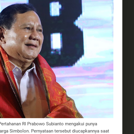
Pertahanan RI Prabowo Subianto mengakui punya
rga Simbolon. Pernyataan tersebut diucapkannya saat