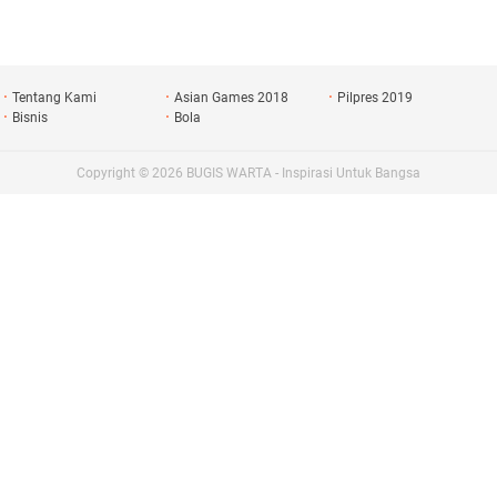
Tentang Kami
Asian Games 2018
Pilpres 2019
Bisnis
Bola
Copyright ©
2026
BUGIS WARTA - Inspirasi Untuk Bangsa