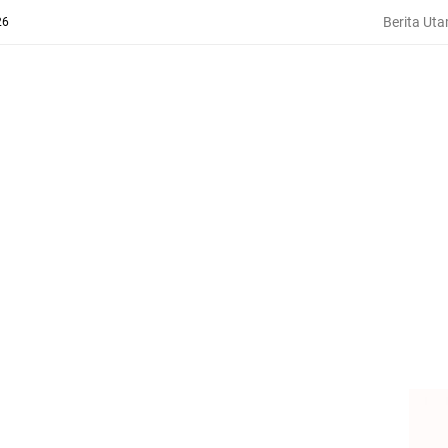
Berita Ut
26