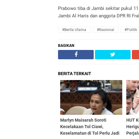
Prabowo tiba di Jambi sekitar pukul 1
Jambi Al Haris dan anggota DPR RI Frak
#Berita Utama
#Nasional
#Politik
BAGIKAN
BERITA TERKAIT
Marlyn Maisarah Soroti
HUT Ke
Kecelakaan Tol Ciawi,
Herig
Keselamatan di Tol Perlu Jadi
Perja