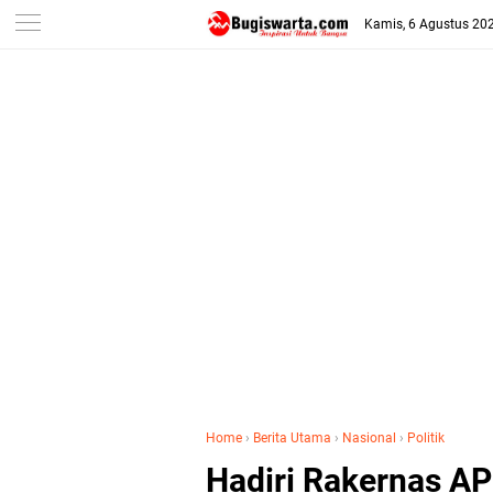
-->
Kamis, 6 Agustus 20
Home
›
Berita Utama
›
Nasional
›
Politik
Hadiri Rakernas A