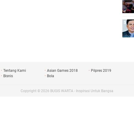
Tentang Kami
Asian Games 2018
Pilpres 2019
Bisnis
Bola
Copyright ©
2026
BUGIS WARTA - Inspirasi Untuk Bangsa