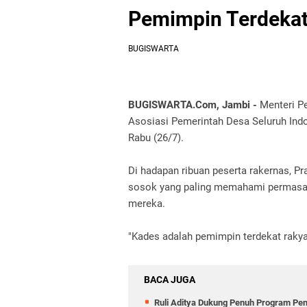
Pemimpin Terdekat
BUGISWARTA
BUGISWARTA.Com, Jambi -
Menteri P
Asosiasi Pemerintah Desa Seluruh Indo
Rabu (26/7).
Di hadapan ribuan peserta rakernas, 
sosok yang paling memahami permasal
mereka.
"Kades adalah pemimpin terdekat rakya
BACA JUGA
Ruli Aditya Dukung Penuh Program Pe