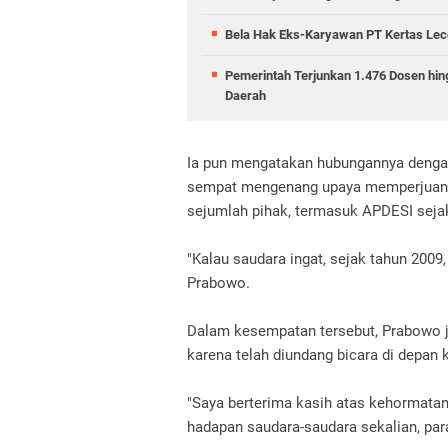
Bela Hak Eks-Karyawan PT Kertas Lece
Pemerintah Terjunkan 1.476 Dosen hin
Daerah
Ia pun mengatakan hubungannya dengan
sempat mengenang upaya memperjuang
sejumlah pihak, termasuk APDESI sejak
"Kalau saudara ingat, sejak tahun 2009
Prabowo.
Dalam kesempatan tersebut, Prabowo 
karena telah diundang bicara di depan 
"Saya berterima kasih atas kehormatan 
hadapan saudara-saudara sekalian, para