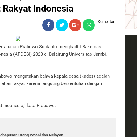
 Rakyat Indonesia
Komentar
ertahanan Prabowo Subianto menghadiri Rakernas
nesia (APDESI) 2023 di Balairung Universitas Jambi,
Prabowo mengatakan bahwa kepala desa (kades) adalah
ahan rakyat karena langsung bersentuhan dengan
t Indonesia," kata Prabowo.
nghapusan Utang Petani dan Nelayan