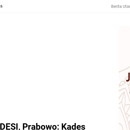
Berita Ut
26
PDESI, Prabowo: Kades