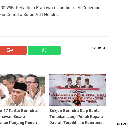
1.00 WIB. Kehadiran Prabowo disambut oleh Gubernur
si Gerindra Sutan Adil Hendra.
Komentar
-17 Partai Gerindra,
Sekjen Gerindra Siap Bantu
unawan Bicara
Tunaikan Janji Politik Kepala
lanan Panjang Penuh
Daerah Terpilih: Ini Komitmen
POPU