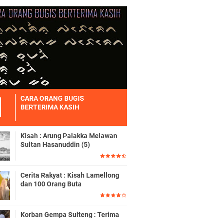
CARA ORANG BUGIS
BERTERIMA KASIH
Kisah : Arung Palakka Melawan
Sultan Hasanuddin (5)
Cerita Rakyat : Kisah Lamellong
dan 100 Orang Buta
Korban Gempa Sulteng : Terima