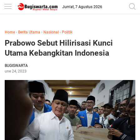
-->
Jum'at, 7 Agustus 2026
Home
›
Berita Utama
›
Nasional
›
Politik
Prabowo Sebut Hilirisasi Kunci
Utama Kebangkitan Indonesia
BUGISWARTA
June 24, 2023