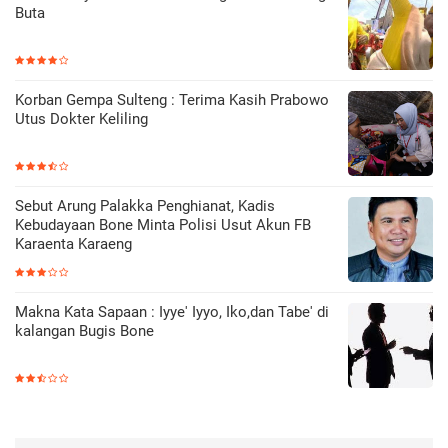
Buta
Korban Gempa Sulteng : Terima Kasih Prabowo
Utus Dokter Keliling
Sebut Arung Palakka Penghianat, Kadis
Kebudayaan Bone Minta Polisi Usut Akun FB
Karaenta Karaeng
Makna Kata Sapaan : Iyye' Iyyo, Iko,dan Tabe' di
kalangan Bugis Bone