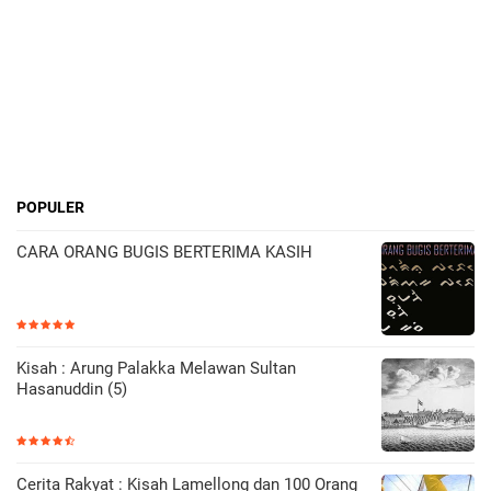
POPULER
CARA ORANG BUGIS BERTERIMA KASIH
Kisah : Arung Palakka Melawan Sultan
Hasanuddin (5)
Cerita Rakyat : Kisah Lamellong dan 100 Orang