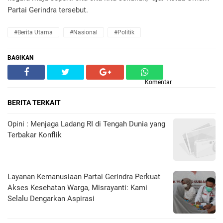
Partai Gerindra tersebut.
#Berita Utama
#Nasional
#Politik
BAGIKAN
Komentar
BERITA TERKAIT
Opini : Menjaga Ladang RI di Tengah Dunia yang
Terbakar Konflik
Layanan Kemanusiaan Partai Gerindra Perkuat
Akses Kesehatan Warga, Misrayanti: Kami
Selalu Dengarkan Aspirasi