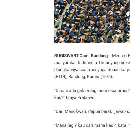
BUGISWART.Com, Bandung -
Menteri 
masyarakat Indonesia Timur yang bekerj
diungkapnya saat menyapa ribuan karya
(PTDI), Bandung, Kamis (15/6).
"Di sini ada gak orang Indonesia timur
kau?" tanya Prabowo.
"Dari Manokwari, Papua barat," jawab 
"Mana lagi? kau dari mana kau?" kata 