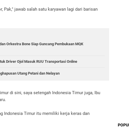
, Pak," jawab salah satu karyawan lagi dari barisan
 dan Orkestra Bone Siap Guncang Pembukaan MQK
tuk Driver Ojol Masuk RUU Transportasi Online
nghapusan Utang Petani dan Nelayan
mur di sini, saya setengah Indonesia Timur juga, Ibu
aru.
g Indonesia Timur itu memiliki kerja keras dan
POPU