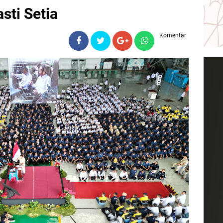
sti Setia
Komentar