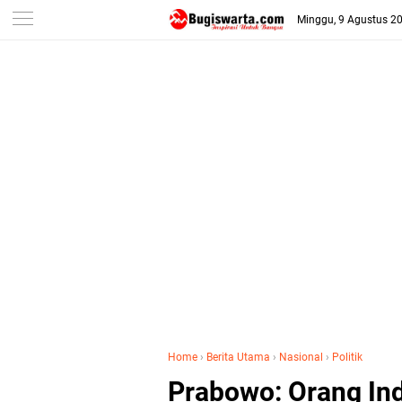
-->
Minggu, 9 Agustus 2
Home
›
Berita Utama
›
Nasional
›
Politik
Prabowo: Orang In