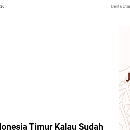
Berita Ut
026
donesia Timur Kalau Sudah