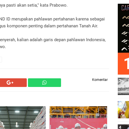
nya pasti akan setia," kata Prabowo.
D ID merupakan pahlawan pertahanan karena sebagai
igus komponen penting dalam pertahanan Tanah Air.
enyerah, kalian adalah garis depan pahlawan Indonesia,
owo.
Komentar