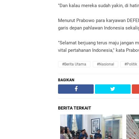
"Dan kalau mereka sudah yakin, di hati
Menurut Prabowo para karyawan DEFEN
garis depan pahlawan Indonesia sekal
"Selamat berjuang terus maju jangan m
vital pertahanan Indonesia," kata Prab
#Berita Utama
#Nasional
#Politik
BAGIKAN
BERITA TERKAIT