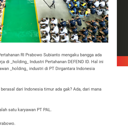
Pertahanan RI Prabowo Subianto mengaku bangga ada
a di _holding_ Industri Pertahanan DEFEND ID. Hal ini
wan _holding_ industri di PT Dirgantara Indonesia
? berasal dari Indonesia timur ada gak? Ada, dari mana
salah satu karyawan PT PAL.
Prabowo.