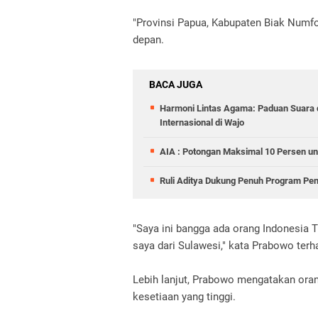
"Provinsi Papua, Kabupaten Biak Numfor
depan.
BACA JUGA
Harmoni Lintas Agama: Paduan Suara
Internasional di Wajo
AIA : Potongan Maksimal 10 Persen un
Ruli Aditya Dukung Penuh Program Pe
"Saya ini bangga ada orang Indonesia Ti
saya dari Sulawesi," kata Prabowo terh
Lebih lanjut, Prabowo mengatakan oran
kesetiaan yang tinggi.