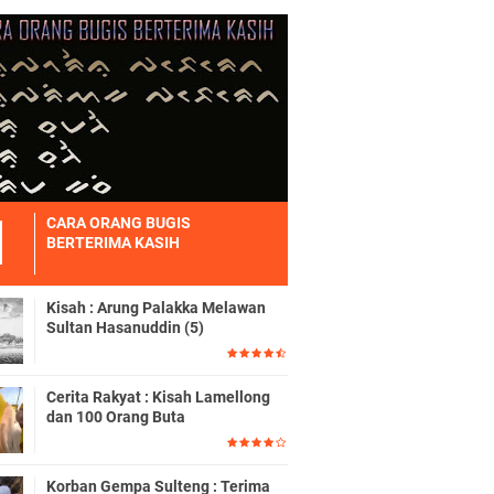
CARA ORANG BUGIS
BERTERIMA KASIH
Kisah : Arung Palakka Melawan
Sultan Hasanuddin (5)
Cerita Rakyat : Kisah Lamellong
dan 100 Orang Buta
Korban Gempa Sulteng : Terima