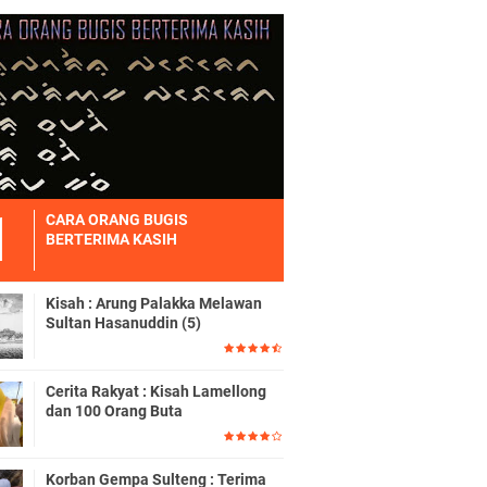
CARA ORANG BUGIS
BERTERIMA KASIH
Kisah : Arung Palakka Melawan
Sultan Hasanuddin (5)
Cerita Rakyat : Kisah Lamellong
dan 100 Orang Buta
Korban Gempa Sulteng : Terima