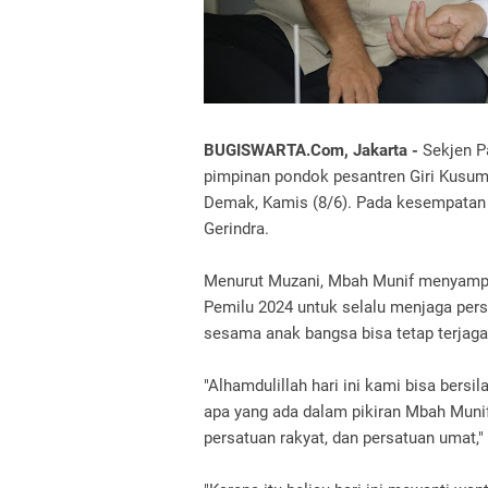
BUGISWARTA.Com, Jakarta -
Sekjen P
pimpinan pondok pesantren Giri Kusu
Demak, Kamis (8/6). Pada kesempatan 
Gerindra.
Menurut Muzani, Mbah Munif menyampai
Pemilu 2024 untuk selalu menjaga per
sesama anak bangsa bisa tetap terjag
"Alhamdulillah hari ini kami bisa ber
apa yang ada dalam pikiran Mbah Muni
persatuan rakyat, dan persatuan umat,"