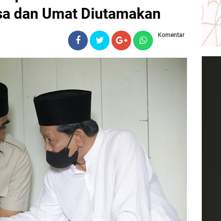
sa dan Umat Diutamakan
Komentar