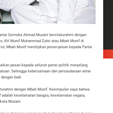
artai Gerindra Ahmad Muzani bersilaturahmi dengan
mo, KH Munif Muhammad Zuhri atau Mbah Munif di
ini, Mbah Munif menitipkan pesan-pesan kepada Partai
kan pesan kepada seluruh partai politik menjelang
satuan. Sehingga kebersamaan dan persaudaraan antar
a dengan baik.
silaturahmi dengan Mbah Munif. Kesimpulan saya bahwa
f adalah keselamatan bangsa, keselamatan negara,
 kata Muzani.