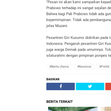
"Pesan ini akan kami sampaikan kepad
Prabowo terhadap ini sangat sejalan d
Bahwa bagi Pak Prabowo tidak ada gun
kepemimpinan. Tidak ada pembangunan, 
jelas Muzani.
Pesantren Giri Kusumo didirikan pada 
Indonesia. Pengaruh pesantren Giri Ku
juga warga Demak pada umumnya. Tokoh
silaturahmi dengan pimpinan ponpes te
#Berita Utama
#Nasional
#Politik
BAGIKAN
BERITA TERKAIT