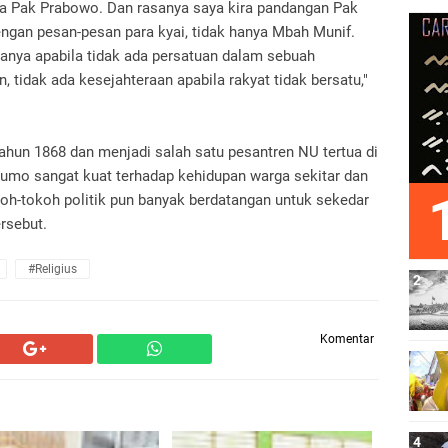
a Pak Prabowo. Dan rasanya saya kira pandangan Pak
engan pesan-pesan para kyai, tidak hanya Mbah Munif.
anya apabila tidak ada persatuan dalam sebuah
tidak ada kesejahteraan apabila rakyat tidak bersatu,"
tahun 1868 dan menjadi salah satu pesantren NU tertua di
sumo sangat kuat terhadap kehidupan warga sekitar dan
-tokoh politik pun banyak berdatangan untuk sekedar
rsebut.
#religius
Komentar