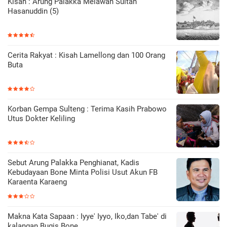
Kisah : Arung Palakka Melawan Sultan
Hasanuddin (5)
Cerita Rakyat : Kisah Lamellong dan 100 Orang
Buta
Korban Gempa Sulteng : Terima Kasih Prabowo
Utus Dokter Keliling
Sebut Arung Palakka Penghianat, Kadis
Kebudayaan Bone Minta Polisi Usut Akun FB
Karaenta Karaeng
Makna Kata Sapaan : Iyye' Iyyo, Iko,dan Tabe' di
kalangan Bugis Bone