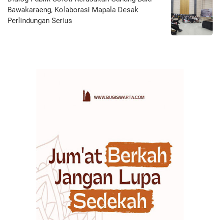
Bawakaraeng, Kolaborasi Mapala Desak
Perlindungan Serius