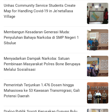
Unhas Community Service Students Create
Map for Handling Covid-19 in Je'netallasa
Village
Membangun Kesadaran Generasi Muda:
Penyuluhan Bahaya Narkoba di SMP Negeri 1
Sibulue
Menyadarkan Dampak Narkoba: Satuan
Pembinaan Masyarakat Polres Bone Berupaya
Melalui Sosialisasi
Pemerintah Terjunkan 1.476 Dosen hingga
Mahasiswa ke 53 Kawasan Transmigrasi, Gali
Potensi Daerah
Dialog Publik Soroti Kerusakan Gunung Bulu