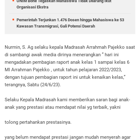
UNIM Bone Tegaskan Mahasiswa Tidak Dilarang Ikut
Organisasi Ekstra
Pemerintah Terjunkan 1.476 Dosen hingga Mahasiswa ke 53
Kawasan Transmigrasi, Gali Potensi Daerah
Nurmin, S. Ag selaku kepala Madrasah Arrahmah Pajekko saat
di sambangi awak media dirinya menerangkan ” hari ini
mengadakan pembagian raport anak kelas 1 sampai kelas 6
MI Arrahman Pajekko , untuk tahun pelajaran 2022/2023,
dengan tujuan pembagian raport ini untuk kenaikan kelas,”
terangnya, Sabtu (24/6/23).
Selaku Kepala Madrasah kami memberikan saran bagi anak-
anak yang prestasi atau mendapat nilai yg terbaik, yakni
tolong pertahankan prestasinya.
yang belum mendapat prestasi jangan mudah menyerah agar