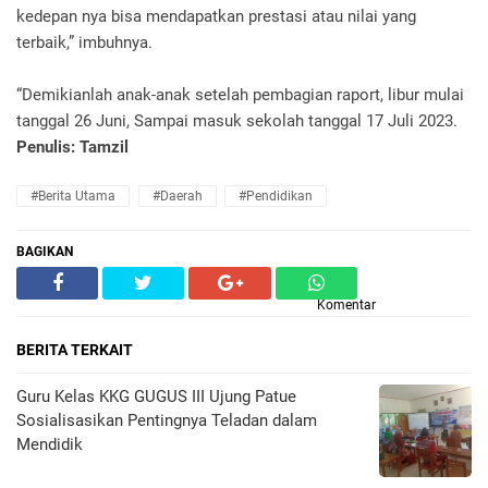
kedepan nya bisa mendapatkan prestasi atau nilai yang
terbaik,” imbuhnya.
“Demikianlah anak-anak setelah pembagian raport, libur mulai
tanggal 26 Juni, Sampai masuk sekolah tanggal 17 Juli 2023.
Penulis: Tamzil
#Berita Utama
#Daerah
#Pendidikan
BAGIKAN
Komentar
BERITA TERKAIT
Guru Kelas KKG GUGUS III Ujung Patue
Sosialisasikan Pentingnya Teladan dalam
Mendidik