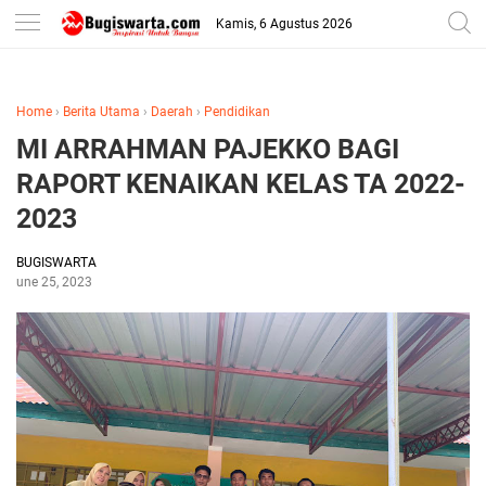
-->
Kamis, 6 Agustus 2026
Home
›
Berita Utama
›
Daerah
›
Pendidikan
MI ARRAHMAN PAJEKKO BAGI
RAPORT KENAIKAN KELAS TA 2022-
2023
BUGISWARTA
June 25, 2023