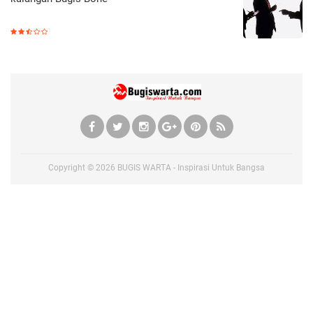
Copyright ©
2026
BUGIS WARTA - Inspirasi Untuk Bangsa