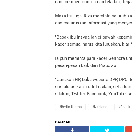
dan memberi contoh dan teladan," tegas
Maka itu juga, Riza meminta seluruh 
dan meluruskan informasi yang menyer
"Bapak ibu Insyaallah di bawah kepemim
kader semua, harus kita luruskan, klarifi
Ia pun meminta para kader Gerindra 
pesan-pesan baik dari Prabowo.
"Gunakan HP, buka website DPP, DPC, 
sosialisasikan, distribusikan, sebarka
silakan, Twitter, Facebook, YouTube, se
#Berita Utama
#Nasional
#Politik
BAGIKAN