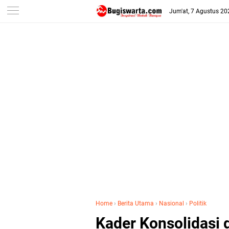
-->
Jum'at, 7 Agustus 20
Home
›
Berita Utama
›
Nasional
›
Politik
Kader Konsolidasi 