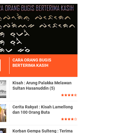
CARA ORANG BUGIS
BERTERIMA KASIH
Kisah : Arung Palakka Melawan
Sultan Hasanuddin (5)
Cerita Rakyat : Kisah Lamellong
dan 100 Orang Buta
Korban Gempa Sulteng : Terima