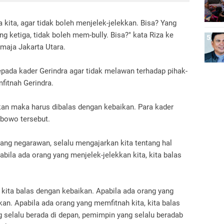
ita, agar tidak boleh menjelek-jelekkan. Bisa? Yang
g ketiga, tidak boleh mem-bully. Bisa?" kata Riza ke
emaja Jakarta Utara.
ada kader Gerindra agar tidak melawan terhadap pihak-
fitnah Gerindra.
ekkan maka harus dibalas dengan kebaikan. Para kader
abowo tersebut.
orang negarawan, selalu mengajarkan kita tentang hal
abila ada orang yang menjelek-jelekkan kita, kita balas
 kita balas dengan kebaikan. Apabila ada orang yang
kan. Apabila ada orang yang memfitnah kita, kita balas
g selalu berada di depan, pemimpin yang selalu beradab