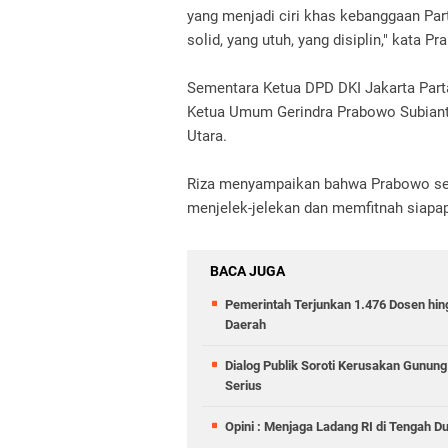
yang menjadi ciri khas kebanggaan Part
solid, yang utuh, yang disiplin," kata P
Sementara Ketua DPD DKI Jakarta Part
Ketua Umum Gerindra Prabowo Subianto
Utara.
Riza menyampaikan bahwa Prabowo sela
menjelek-jelekan dan memfitnah siapa
BACA JUGA
Pemerintah Terjunkan 1.476 Dosen hin
Daerah
Dialog Publik Soroti Kerusakan Gunun
Serius
Opini : Menjaga Ladang RI di Tengah D