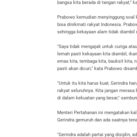
bangsa kita berada di tangan rakyat," 
Prabowo kemudian menyinggung soal ke
bisa dinikmati rakyat Indonesia. Prab
sehingga kekayaan alam tidak diambil n
"Saya tidak mengajak untuk curiga atau
lemah pasti kekayaan kita diambil, ikan-
emas kita, tembaga kita, bauksit kita, 
pasti akan dicuri," kata Prabowo disamb
"Untuk itu kita harus kuat, Gerindra ha
rakyat seluruhnya. Kita jangan merasa k
di dalam kekuatan yang besar," sambun
Menteri Pertahanan ini mengatakan kala
Gerindra gemuruh dan ada saatnya ten
"Gerindra adalah partai yang disiplin, a