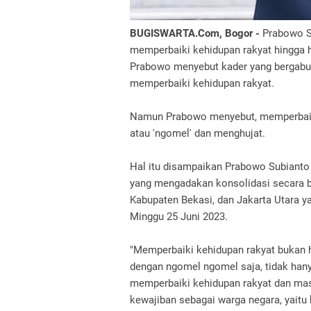
BUGISWARTA.Com, Bogor -
Prabowo S
memperbaiki kehidupan rakyat hingga h
Prabowo menyebut kader yang bergabun
memperbaiki kehidupan rakyat.
Namun Prabowo menyebut, memperbaik
atau 'ngomel' dan menghujat.
Hal itu disampaikan Prabowo Subianto
yang mengadakan konsolidasi secara b
Kabupaten Bekasi, dan Jakarta Utara yang
Minggu 25 Juni 2023.
"Memperbaiki kehidupan rakyat bukan
dengan ngomel ngomel saja, tidak hanya
memperbaiki kehidupan rakyat dan mas
kewajiban sebagai warga negara, yaitu