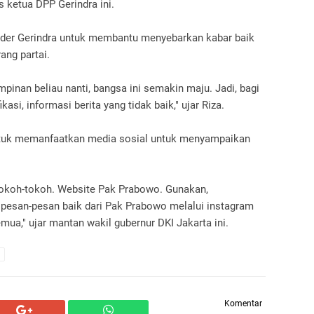
 ketua DPP Gerindra ini.
kader Gerindra untuk membantu menyebarkan kabar baik
ang partai.
pinan beliau nanti, bangsa ini semakin maju. Jadi, bagi
kasi, informasi berita yang tidak baik," ujar Riza.
untuk memanfaatkan media sosial untuk menyampaikan
tokoh-tokoh. Website Pak Prabowo. Gunakan,
n pesan-pesan baik dari Pak Prabowo melalui instagram
mua," ujar mantan wakil gubernur DKI Jakarta ini.
Komentar