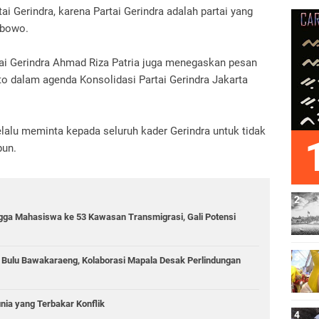
ai Gerindra, karena Partai Gerindra adalah partai yang
rabowo.
ai Gerindra Ahmad Riza Patria juga menegaskan pesan
 dalam agenda Konsolidasi Partai Gerindra Jakarta
lu meminta kepada seluruh kader Gerindra untuk tidak
pun.
gga Mahasiswa ke 53 Kawasan Transmigrasi, Gali Potensi
g Bulu Bawakaraeng, Kolaborasi Mapala Desak Perlindungan
unia yang Terbakar Konflik