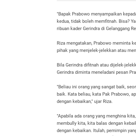
"Bapak Prabowo menyampaikan kepada k
kedua, tidak boleh memfitnah. Bisa? Yan
ribuan kader Gerindra di Gelanggang R
Riza mengatakan, Prabowo meminta kep
pihak yang menjelek-jelekkan atau mem
Bila Gerindra difitnah atau dijelek-jel
Gerindra diminta meneladani pesan Pr
"Beliau ini orang yang sangat baik, se
baik. Kata beliau, kata Pak Prabowo, ap
dengan kebaikan," ujar Riza.
"Apabila ada orang yang menghina kita,
membully kita, kita balas dengan kebai
dengan kebaikan. Itulah, pemimpin yan