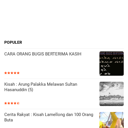
POPULER
CARA ORANG BUGIS BERTERIMA KASIH
Kisah : Arung Palakka Melawan Sultan
Hasanuddin (5)
Cerita Rakyat : Kisah Lamellong dan 100 Orang
Buta