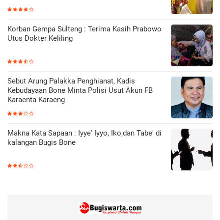
Korban Gempa Sulteng : Terima Kasih Prabowo
Utus Dokter Keliling
Sebut Arung Palakka Penghianat, Kadis
Kebudayaan Bone Minta Polisi Usut Akun FB
Karaenta Karaeng
Makna Kata Sapaan : Iyye' Iyyo, Iko,dan Tabe' di
kalangan Bugis Bone