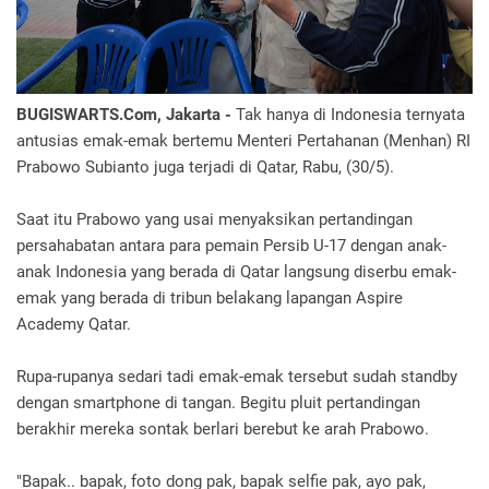
BUGISWARTS.Com, Jakarta -
Tak hanya di Indonesia ternyata
antusias emak-emak bertemu Menteri Pertahanan (Menhan) RI
Prabowo Subianto juga terjadi di Qatar, Rabu, (30/5).
Saat itu Prabowo yang usai menyaksikan pertandingan
persahabatan antara para pemain Persib U-17 dengan anak-
anak Indonesia yang berada di Qatar langsung diserbu emak-
emak yang berada di tribun belakang lapangan Aspire
Academy Qatar.
Rupa-rupanya sedari tadi emak-emak tersebut sudah standby
dengan smartphone di tangan. Begitu pluit pertandingan
berakhir mereka sontak berlari berebut ke arah Prabowo.
"Bapak.. bapak, foto dong pak, bapak selfie pak, ayo pak,