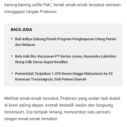
bareng-bareng selfie Pak," teriak emak-emak tersebut sembari
menggapai tangan Prabowo.
BACA JUGA
Ruli Aditya Dukung Penuh Program Penghapusan Utang Petani
dan Nelayan
Bela Hak Eks-Karyawan PT Kertas Leces, Kawendra Lukistian:
Wong Cilik Harus Dapat Keadilan
Pemerintah Terjunkan 1.476 Dosen hingga Mahasiswa ke 53
Kawasan Transmigrasi, Gali Potensi Daerah
Melihat emak-emak tersebut, Prabowo yang sedari tadi duduk
di kursi paling depan, sontak berbalik badan dan langsung
tersenyum. Dia tampak tenang, menyambut satu persatu
tangan emak-emak tersebut.