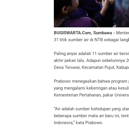
BUGISWARTA.Com, Sumbawa -
Menter
31 titik sumber air di NTB sebagai lan
Paling anyar adalah 11 sumber air ber
akhir pekan lalu. Adapun sebelumnya 20
Desa Teruwai, Kecamatan Pujut, Kabupa
Prabowo menegaskan bahwa program penc
yang mengalami kekeringan atau kesulit
Kementerian Pertahanan, pakar Univers
“Air adalah sumber kehidupan yang ut
beberapa sumber mata air baru ini, tent
Indonesia,” kata Prabowo.