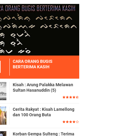
CARA ORANG BUGIS
BERTERIMA KASIH
Kisah : Arung Palakka Melawan
Sultan Hasanuddin (5)
Cerita Rakyat : Kisah Lamellong
dan 100 Orang Buta
Korban Gempa Sulteng : Terima