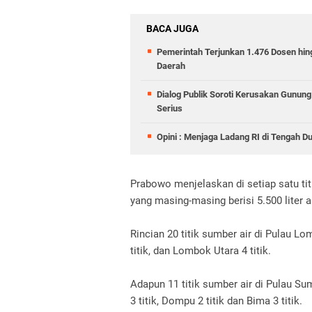
BACA JUGA
Pemerintah Terjunkan 1.476 Dosen hin
Daerah
Dialog Publik Soroti Kerusakan Gunun
Serius
Opini : Menjaga Ladang RI di Tengah D
Prabowo menjelaskan di setiap satu ti
yang masing-masing berisi 5.500 liter ai
Rincian 20 titik sumber air di Pulau L
titik, dan Lombok Utara 4 titik.
Adapun 11 titik sumber air di Pulau S
3 titik, Dompu 2 titik dan Bima 3 titik.