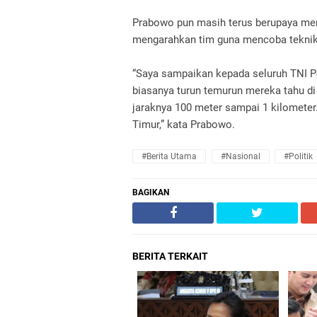
Prabowo pun masih terus berupaya men
mengarahkan tim guna mencoba teknik b
“Saya sampaikan kepada seluruh TNI Po
biasanya turun temurun mereka tahu di m
jaraknya 100 meter sampai 1 kilometer
Timur,” kata Prabowo.
#Berita Utama
#Nasional
#Politik
BAGIKAN
BERITA TERKAIT