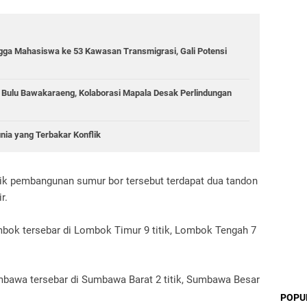
gga Mahasiswa ke 53 Kawasan Transmigrasi, Gali Potensi
g Bulu Bawakaraeng, Kolaborasi Mapala Desak Perlindungan
unia yang Terbakar Konflik
tik pembangunan sumur bor tersebut terdapat dua tandon
r.
ombok tersebar di Lombok Timur 9 titik, Lombok Tengah 7
umbawa tersebar di Sumbawa Barat 2 titik, Sumbawa Besar
POPU