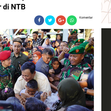
r di NTB
Komentar