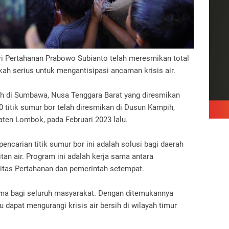
i Pertahanan Prabowo Subianto telah meresmikan total
gkah serius untuk mengantisipasi ancaman krisis air.
sih di Sumbawa, Nusa Tenggara Barat yang diresmikan
 titik sumur bor telah diresmikan di Dusun Kampih,
ten Lombok, pada Februari 2023 lalu.
arian titik sumur bor ini adalah solusi bagi daerah
an air. Program ini adalah kerja sama antara
itas Pertahanan dan pemerintah setempat.
ama bagi seluruh masyarakat. Dengan ditemukannya
u dapat mengurangi krisis air bersih di wilayah timur