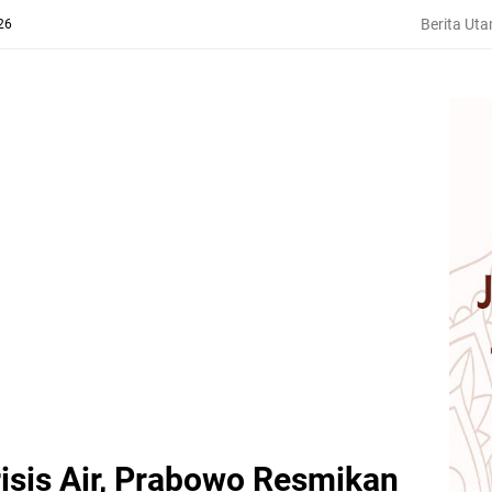
Berita Ut
26
risis Air, Prabowo Resmikan