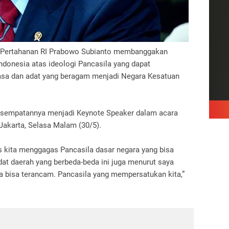
 Pertahanan RI Prabowo Subianto membanggakan
donesia atas ideologi Pancasila yang dapat
asa dan adat yang beragam menjadi Negara Kesatuan
esempatannya menjadi Keynote Speaker dalam acara
akarta, Selasa Malam (30/5).
s kita menggagas Pancasila dasar negara yang bisa
 daerah yang berbeda-beda ini juga menurut saya
ia bisa terancam. Pancasila yang mempersatukan kita,”