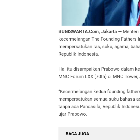
BUGISWARTA.Com, Jakarta —
Menteri
kecermelangan The Founding Fathers In
mempersatukan ras, suku, agama, bah
Republik Indonesia.
Hal itu disampaikan Prabowo dalam k
MNC Forum LXX (70th) di MNC Tower, J
“Kecermelangan kedua founding father
mempersatukan semua suku bahasa adat
tanpa ada Pancasila, Republik Indones
ujar Prabowo.
BACA JUGA