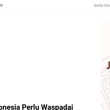
Berita Ut
26
onesia Perlu Waspadai