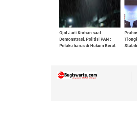
Ojol Jadi Korban saat
Prabo
Demonstrasi, Politisi PAN :
Tiongk
Pelaku harus di Hukum Berat
Stabil