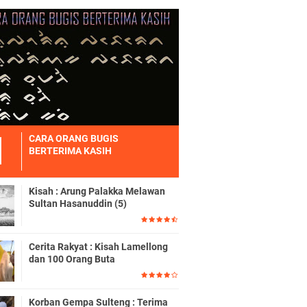
CARA ORANG BUGIS
BERTERIMA KASIH
Kisah : Arung Palakka Melawan
Sultan Hasanuddin (5)
Cerita Rakyat : Kisah Lamellong
dan 100 Orang Buta
Korban Gempa Sulteng : Terima