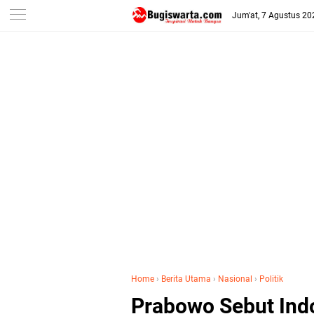
-->
Jum'at, 7 Agustus 20
Home
›
Berita Utama
›
Nasional
›
Politik
Prabowo Sebut Ind