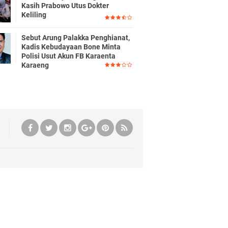
Kasih Prabowo Utus Dokter
Keliling
Sebut Arung Palakka Penghianat,
Kadis Kebudayaan Bone Minta
Polisi Usut Akun FB Karaenta
Karaeng