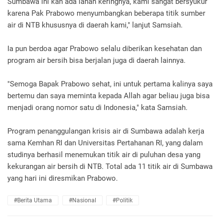
Sumbawa ini kan ada lahan keringnya, kami sangat bersyukur
karena Pak Prabowo menyumbangkan beberapa titik sumber
air di NTB khususnya di daerah kami," lanjut Samsiah.
Ia pun berdoa agar Prabowo selalu diberikan kesehatan dan
program air bersih bisa berjalan juga di daerah lainnya.
"Semoga Bapak Prabowo sehat, ini untuk pertama kalinya saya
bertemu dan saya meminta kepada Allah agar beliau juga bisa
menjadi orang nomor satu di Indonesia," kata Samsiah.
Program penanggulangan krisis air di Sumbawa adalah kerja
sama Kemhan RI dan Universitas Pertahanan RI, yang dalam
studinya berhasil menemukan titik air di puluhan desa yang
kekurangan air bersih di NTB. Total ada 11 titik air di Sumbawa
yang hari ini diresmikan Prabowo.
#Berita Utama
#Nasional
#Politik