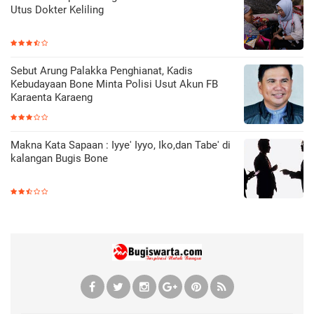
Utus Dokter Keliling
Sebut Arung Palakka Penghianat, Kadis
Kebudayaan Bone Minta Polisi Usut Akun FB
Karaenta Karaeng
Makna Kata Sapaan : Iyye' Iyyo, Iko,dan Tabe' di
kalangan Bugis Bone