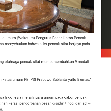
tua umum (Waketum) Pengurus Besar Ikatan Pencak
iono menyebutkan bahwa atlet pencak silat berjaya pada
ang olahraga pencak silat mempersembahkan 9 medali
leh ketua umum PB IPSI Prabowo Subianto yaitu 5 emas,"
hwa Indonesia meraih juara umum pada cabor pencak
ihan keras, pengorbanan besar, disiplin tinggi dari adik-
r.