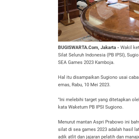
BUGISWARTA.Com, Jakarta -
Wakil ke
Silat Seluruh Indonesia (PB IPSI), Sug
SEA Games 2023 Kamboja.
Hal itu disampaikan Sugiono usai cab
emas, Rabu, 10 Mei 2023.
"Ini melebihi target yang ditetapkan o
kata Waketum PB IPSI Sugiono.
Menurut mantan Aspri Prabowo ini ba
silat di sea games 2023 adalah hasil lat
adik atlit dan jajaran pelatih dan manaje