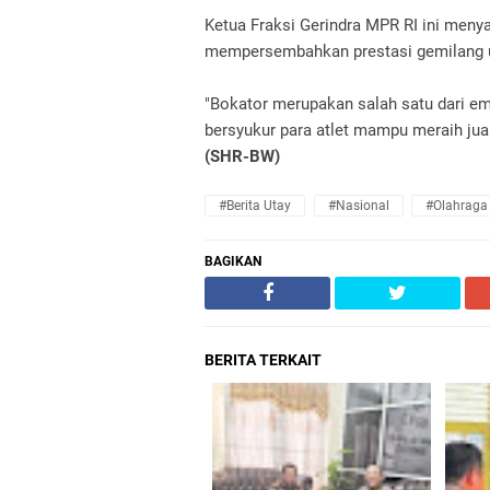
Ketua Fraksi Gerindra MPR RI ini meny
mempersembahkan prestasi gemilang 
"Bokator merupakan salah satu dari em
bersyukur para atlet mampu meraih jua
(SHR-BW)
#Berita Utay
#Nasional
#Olahraga
BAGIKAN
BERITA TERKAIT