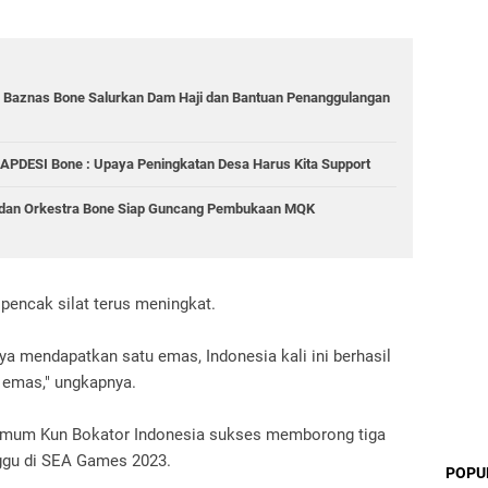
, Baznas Bone Salurkan Dam Haji dan Bantuan Penanggulangan
 APDESI Bone : Upaya Peningkatan Desa Harus Kita Support
 dan Orkestra Bone Siap Guncang Pembukaan MQK
 pencak silat terus meningkat.
a mendapatkan satu emas, Indonesia kali ini berhasil
 emas," ungkapnya.
umum Kun Bokator Indonesia sukses memborong tiga
nggu di SEA Games 2023.
POPU