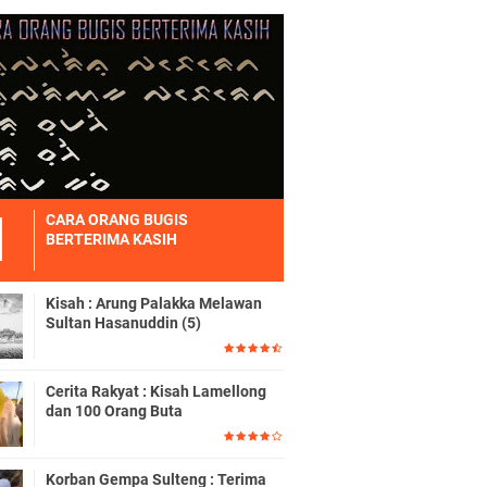
CARA ORANG BUGIS
BERTERIMA KASIH
Kisah : Arung Palakka Melawan
Sultan Hasanuddin (5)
Cerita Rakyat : Kisah Lamellong
dan 100 Orang Buta
Korban Gempa Sulteng : Terima