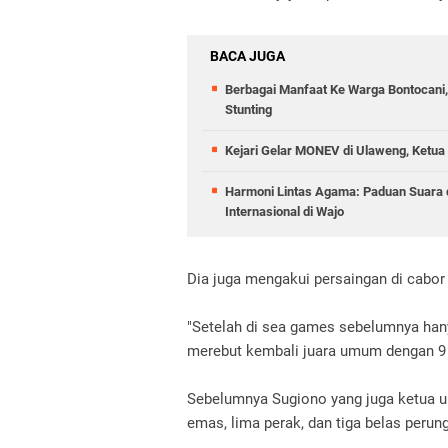
BACA JUGA
Berbagai Manfaat Ke Warga Bontocani
Stunting
Kejari Gelar MONEV di Ulaweng, Ketua
Harmoni Lintas Agama: Paduan Suara
Internasional di Wajo
Dia juga mengakui persaingan di cabor
"Setelah di sea games sebelumnya hany
merebut kembali juara umum dengan 9
Sebelumnya Sugiono yang juga ketua 
emas, lima perak, dan tiga belas peru