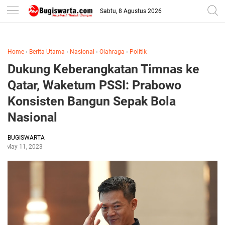
-->
Sabtu, 8 Agustus 2026
Home
›
Berita Utama
›
Nasional
›
Olahraga
›
Politik
Dukung Keberangkatan Timnas ke
Qatar, Waketum PSSI: Prabowo
Konsisten Bangun Sepak Bola
Nasional
BUGISWARTA
May 11, 2023