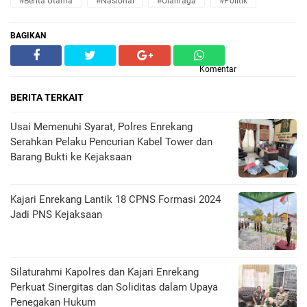
#Berita Utama
#Nasional
#Olahraga
#Politik
BAGIKAN
Komentar
BERITA TERKAIT
Usai Memenuhi Syarat, Polres Enrekang
Serahkan Pelaku Pencurian Kabel Tower dan
Barang Bukti ke Kejaksaan
Kajari Enrekang Lantik 18 CPNS Formasi 2024
Jadi PNS Kejaksaan
Silaturahmi Kapolres dan Kajari Enrekang
Perkuat Sinergitas dan Soliditas dalam Upaya
Penegakan Hukum