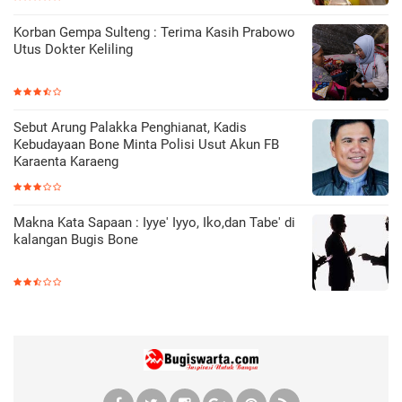
Korban Gempa Sulteng : Terima Kasih Prabowo
Utus Dokter Keliling
Sebut Arung Palakka Penghianat, Kadis
Kebudayaan Bone Minta Polisi Usut Akun FB
Karaenta Karaeng
Makna Kata Sapaan : Iyye' Iyyo, Iko,dan Tabe' di
kalangan Bugis Bone