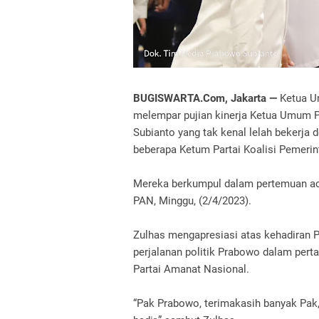
BUGISWARTA.Com, Jakarta —
Ketua Um
melempar pujian kinerja Ketua Umum P
Subianto yang tak kenal lelah bekerja
beberapa Ketum Partai Koalisi Pemerin
Mereka berkumpul dalam pertemuan ac
PAN, Minggu, (2/4/2023).
Zulhas mengapresiasi atas kehadiran 
perjalanan politik Prabowo dalam pertar
Partai Amanat Nasional.
“Pak Prabowo, terimakasih banyak Pak