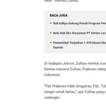
hadir.” sambut Zulhas.
BACA JUGA
Ruli Aditya Dukung Penuh Program Pe
Bela Hak Eks-Karyawan PT Kertas Lece
Pemerintah Terjunkan 1.476 Dosen hin
Daerah
Di hadapan Jokowi, Zulhas menilai sos
Karena menurut Zulhas, Prabowo sebaga
Indonesia.
“Pak Prabowo tidak diragukan, Pak. Tid
tangan untuk beliau.” ujar Zulhas yan
undangan.