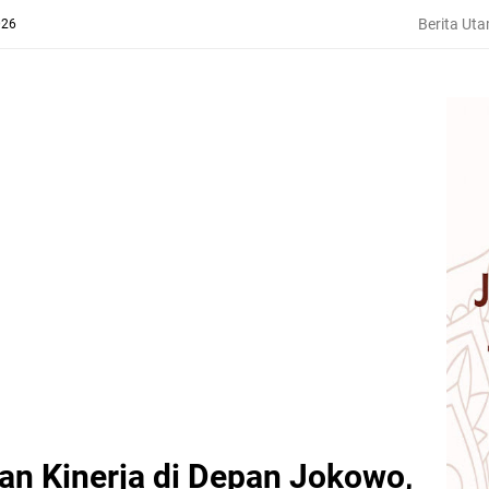
Berita Ut
026
an Kinerja di Depan Jokowo,