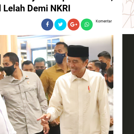
l Lelah Demi NKRI
Komentar