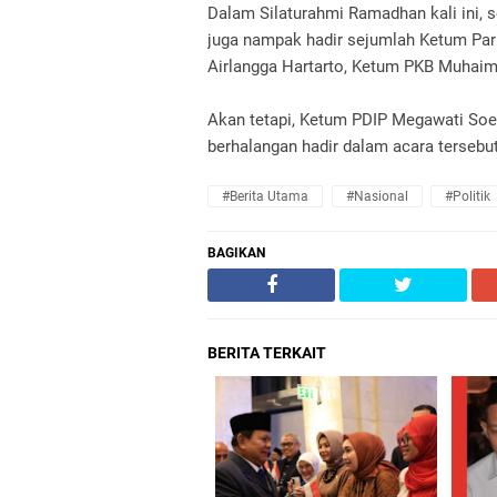
Dalam Silaturahmi Ramadhan kali ini, 
juga nampak hadir sejumlah Ketum Parp
Airlangga Hartarto, Ketum PKB Muhai
Akan tetapi, Ketum PDIP Megawati Soe
berhalangan hadir dalam acara tersebut
#Berita Utama
#Nasional
#Politik
BAGIKAN
BERITA TERKAIT