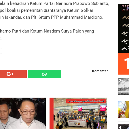
selain kehadiran Ketum Partai Gerindra Prabowo Subianto,
ol koalisi pemerintah diantaranya Ketum Golkar
min Iskandar, dan Plt Ketum PPP Muhammad Mardiono.
karno Putri dan Ketum Nasdem Surya Paloh yang
.
Komentar