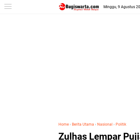
-->
Minggu, 9 Agustus 2
Home
›
Berita Utama
›
Nasional
›
Politik
Zulhas Lempar Puji