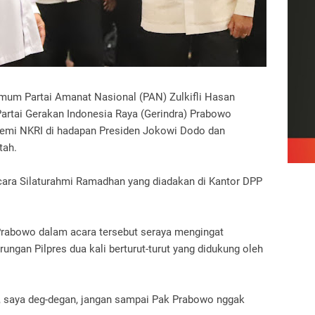
um Partai Amanat Nasional (PAN) Zulkifli Hasan
artai Gerakan Indonesia Raya (Gerindra) Prabowo
 demi NKRI di hadapan Presiden Jokowi Dodo dan
tah.
ara Silaturahmi Ramadhan yang diadakan di Kantor DPP
Prabowo dalam acara tersebut seraya mengingat
ungan Pilpres dua kali berturut-turut yang didukung oleh
, saya deg-degan, jangan sampai Pak Prabowo nggak