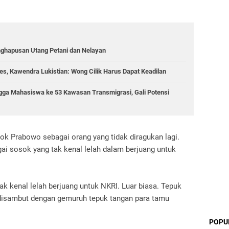
nghapusan Utang Petani dan Nelayan
s, Kawendra Lukistian: Wong Cilik Harus Dapat Keadilan
gga Mahasiswa ke 53 Kawasan Transmigrasi, Gali Potensi
ok Prabowo sebagai orang yang tidak diragukan lagi.
i sosok yang tak kenal lelah dalam berjuang untuk
ak kenal lelah berjuang untuk NKRI. Luar biasa. Tepuk
g disambut dengan gemuruh tepuk tangan para tamu
POPU