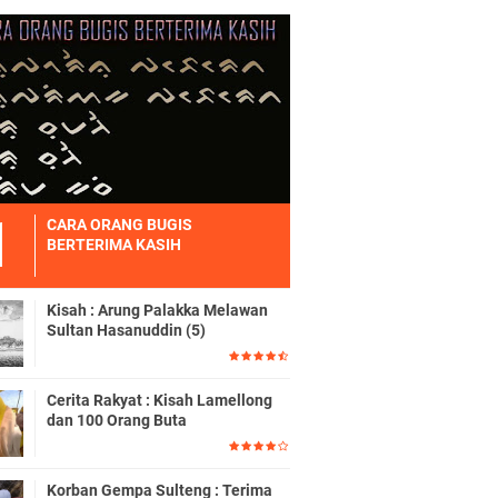
CARA ORANG BUGIS
BERTERIMA KASIH
Kisah : Arung Palakka Melawan
Sultan Hasanuddin (5)
Cerita Rakyat : Kisah Lamellong
dan 100 Orang Buta
Korban Gempa Sulteng : Terima