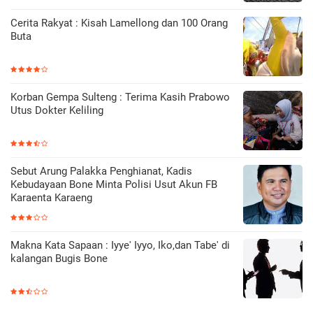
Cerita Rakyat : Kisah Lamellong dan 100 Orang
Buta
Korban Gempa Sulteng : Terima Kasih Prabowo
Utus Dokter Keliling
Sebut Arung Palakka Penghianat, Kadis
Kebudayaan Bone Minta Polisi Usut Akun FB
Karaenta Karaeng
Makna Kata Sapaan : Iyye' Iyyo, Iko,dan Tabe' di
kalangan Bugis Bone