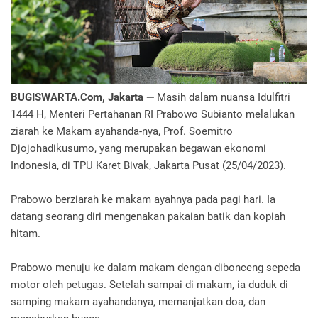
BUGISWARTA.Com, Jakarta —
Masih dalam nuansa Idulfitri
1444 H, Menteri Pertahanan RI Prabowo Subianto melalukan
ziarah ke Makam ayahanda-nya, Prof. Soemitro
Djojohadikusumo, yang merupakan begawan ekonomi
Indonesia, di TPU Karet Bivak, Jakarta Pusat (25/04/2023).
Prabowo berziarah ke makam ayahnya pada pagi hari. Ia
datang seorang diri mengenakan pakaian batik dan kopiah
hitam.
Prabowo menuju ke dalam makam dengan dibonceng sepeda
motor oleh petugas. Setelah sampai di makam, ia duduk di
samping makam ayahandanya, memanjatkan doa, dan