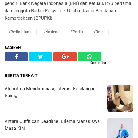
pendiri Bank Negara Indonesia (BNI) dan Ketua DPAS pertama
dan anggota Badan Penyelidik Usaha-Usaha Persiapan
Kemerdekaan (BPUPKI).
#Berita Utama
#Nasional
#Politik
#Religi
BAGIKAN
Komentar
BERITA TERKAIT
Algoritma Mendominasi, Literasi Kehilangan
Ruang
Antara Outfit dan Deadline: Dilema Mahasiswa
Masa Kini