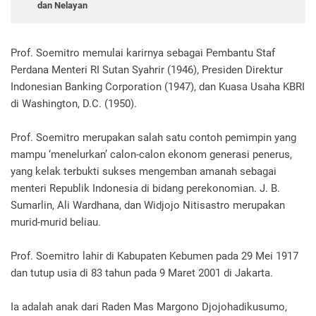
dan Nelayan
Prof. Soemitro memulai karirnya sebagai Pembantu Staf
Perdana Menteri RI Sutan Syahrir (1946), Presiden Direktur
Indonesian Banking Corporation (1947), dan Kuasa Usaha KBRI
di Washington, D.C. (1950).
Prof. Soemitro merupakan salah satu contoh pemimpin yang
mampu ‘menelurkan’ calon-calon ekonom generasi penerus,
yang kelak terbukti sukses mengemban amanah sebagai
menteri Republik Indonesia di bidang perekonomian. J. B.
Sumarlin, Ali Wardhana, dan Widjojo Nitisastro merupakan
murid-murid beliau.
Prof. Soemitro lahir di Kabupaten Kebumen pada 29 Mei 1917
dan tutup usia di 83 tahun pada 9 Maret 2001 di Jakarta.
Ia adalah anak dari Raden Mas Margono Djojohadikusumo,