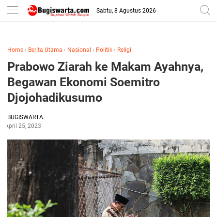
-->
Sabtu, 8 Agustus 2026
Home
›
Berita Utama
›
Nasional
›
Politik
›
Religi
Prabowo Ziarah ke Makam Ayahnya,
Begawan Ekonomi Soemitro
Djojohadikusumo
BUGISWARTA
April 25, 2023