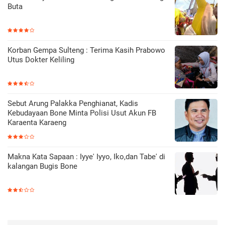
Buta
Korban Gempa Sulteng : Terima Kasih Prabowo
Utus Dokter Keliling
Sebut Arung Palakka Penghianat, Kadis
Kebudayaan Bone Minta Polisi Usut Akun FB
Karaenta Karaeng
Makna Kata Sapaan : Iyye' Iyyo, Iko,dan Tabe' di
kalangan Bugis Bone