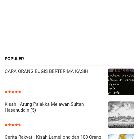
POPULER
CARA ORANG BUGIS BERTERIMA KASIH
Kisah : Arung Palakka Melawan Sultan
Hasanuddin (5)
Cerita Rakyat : Kisah Lamellong dan 100 Orang