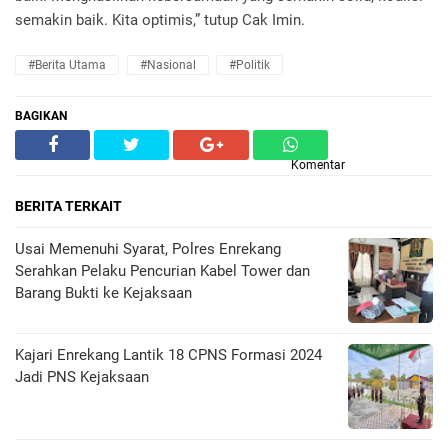
semakin baik. Kita optimis,” tutup Cak Imin.
#Berita Utama
#Nasional
#Politik
BAGIKAN
Komentar
BERITA TERKAIT
Usai Memenuhi Syarat, Polres Enrekang
Serahkan Pelaku Pencurian Kabel Tower dan
Barang Bukti ke Kejaksaan
Kajari Enrekang Lantik 18 CPNS Formasi 2024
Jadi PNS Kejaksaan