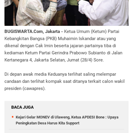
BUGISWARTA.Com, Jakarta -
Ketua Umum (Ketum) Partai
Kebangkitan Bangsa (PKB) Muhaimin Iskandar atau yang
dikenal dengan Cak Imin beserta jajaran partainya tiba di
kediaman Ketum Partai Gerindra Prabowo Subianto di Jalan
Kertanegara 4, Jakarta Selatan, Jumat (28/4) Sore.
Di depan awak media Keduanya terlihat saling melempar
candaan dan terlihat kompak saat ditanya terkait calon wakil
presiden (cawapres).
BACA JUGA
Kejari Gelar MONEV di Ulaweng, Ketua APDESI Bone : Upaya
Peningkatan Desa Harus Kita Support