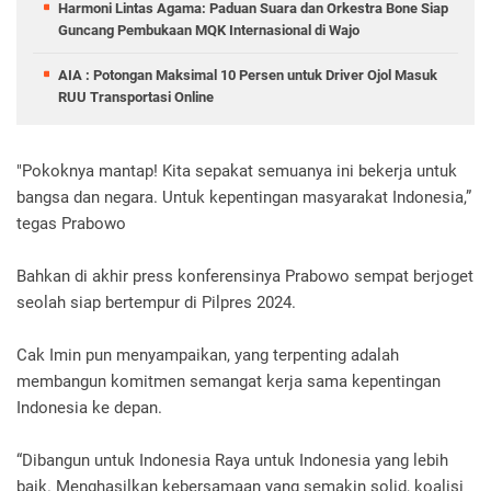
Harmoni Lintas Agama: Paduan Suara dan Orkestra Bone Siap
Guncang Pembukaan MQK Internasional di Wajo
AIA : Potongan Maksimal 10 Persen untuk Driver Ojol Masuk
RUU Transportasi Online
"Pokoknya mantap! Kita sepakat semuanya ini bekerja untuk
bangsa dan negara. Untuk kepentingan masyarakat Indonesia,”
tegas Prabowo
Bahkan di akhir press konferensinya Prabowo sempat berjoget
seolah siap bertempur di Pilpres 2024.
Cak Imin pun menyampaikan, yang terpenting adalah
membangun komitmen semangat kerja sama kepentingan
Indonesia ke depan.
“Dibangun untuk Indonesia Raya untuk Indonesia yang lebih
baik. Menghasilkan kebersamaan yang semakin solid, koalisi