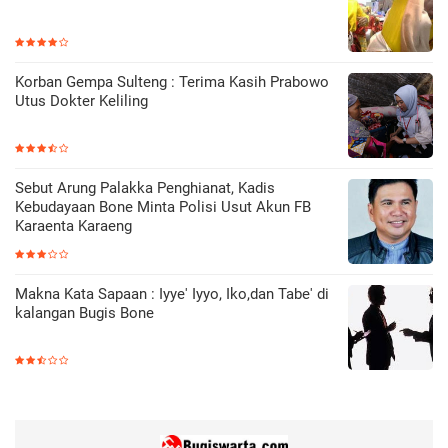
Korban Gempa Sulteng : Terima Kasih Prabowo
Utus Dokter Keliling
Sebut Arung Palakka Penghianat, Kadis
Kebudayaan Bone Minta Polisi Usut Akun FB
Karaenta Karaeng
Makna Kata Sapaan : Iyye' Iyyo, Iko,dan Tabe' di
kalangan Bugis Bone