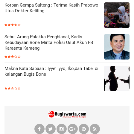
Korban Gempa Sulteng : Terima Kasih Prabowo
Utus Dokter Keliling
Sebut Arung Palakka Penghianat, Kadis
Kebudayaan Bone Minta Polisi Usut Akun FB
Karaenta Karaeng
Makna Kata Sapaan : Iyye' Iyyo, Iko,dan Tabe' di
kalangan Bugis Bone