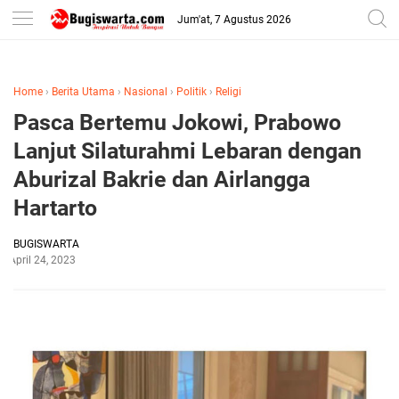
-->
Jum'at, 7 Agustus 2026
Home
›
Berita Utama
›
Nasional
›
Politik
›
Religi
Pasca Bertemu Jokowi, Prabowo
Lanjut Silaturahmi Lebaran dengan
Aburizal Bakrie dan Airlangga
Hartarto
BUGISWARTA
April 24, 2023