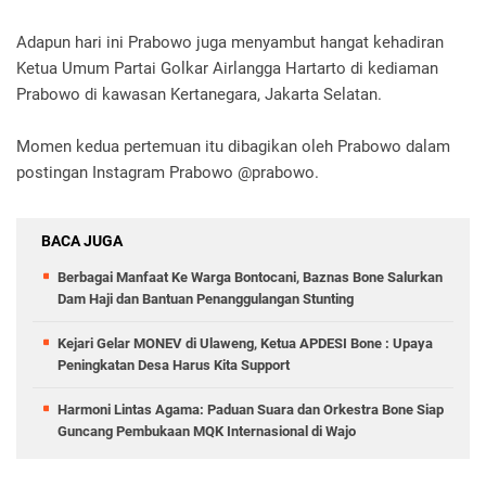
Adapun hari ini Prabowo juga menyambut hangat kehadiran
Ketua Umum Partai Golkar Airlangga Hartarto di kediaman
Prabowo di kawasan Kertanegara, Jakarta Selatan.
Momen kedua pertemuan itu dibagikan oleh Prabowo dalam
postingan Instagram Prabowo @prabowo.
BACA JUGA
Berbagai Manfaat Ke Warga Bontocani, Baznas Bone Salurkan
Dam Haji dan Bantuan Penanggulangan Stunting
Kejari Gelar MONEV di Ulaweng, Ketua APDESI Bone : Upaya
Peningkatan Desa Harus Kita Support
Harmoni Lintas Agama: Paduan Suara dan Orkestra Bone Siap
Guncang Pembukaan MQK Internasional di Wajo