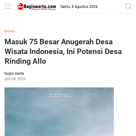
-->
Sabtu, 8 Agustus 2026
Home
›
Masuk 75 Besar Anugerah Desa
Wisata Indonesia, Ini Potensi Desa
Rinding Allo
bugis warta
April 08, 2023