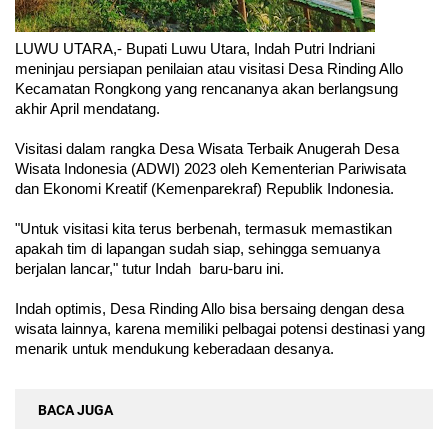
LUWU UTARA,- Bupati Luwu Utara, Indah Putri Indriani 
meninjau persiapan penilaian atau visitasi Desa Rinding Allo 
Kecamatan Rongkong yang rencananya akan berlangsung 
akhir April mendatang.
Visitasi dalam rangka Desa Wisata Terbaik Anugerah Desa 
Wisata Indonesia (ADWI) 2023 oleh Kementerian Pariwisata 
dan Ekonomi Kreatif (Kemenparekraf) Republik Indonesia.
"Untuk visitasi kita terus berbenah, termasuk memastikan 
apakah tim di lapangan sudah siap, sehingga semuanya 
berjalan lancar," tutur Indah  baru-baru ini.
Indah optimis, Desa Rinding Allo bisa bersaing dengan desa 
wisata lainnya, karena memiliki pelbagai potensi destinasi yang 
menarik untuk mendukung keberadaan desanya.
BACA JUGA