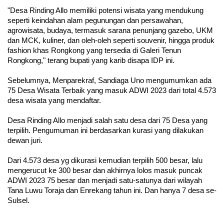
"Desa Rinding Allo memiliki potensi wisata yang mendukung 
seperti keindahan alam pegunungan dan persawahan, 
agrowisata, budaya, termasuk sarana penunjang gazebo, UKM 
dan MCK, kuliner, dan oleh-oleh seperti souvenir, hingga produk 
fashion khas Rongkong yang tersedia di Galeri Tenun 
Rongkong," terang bupati yang karib disapa IDP ini.
Sebelumnya, Menparekraf, Sandiaga Uno mengumumkan ada 
75 Desa Wisata Terbaik yang masuk ADWI 2023 dari total 4.573 
desa wisata yang mendaftar.
Desa Rinding Allo menjadi salah satu desa dari 75 Desa yang 
terpilih. Pengumuman ini berdasarkan kurasi yang dilakukan 
dewan juri. 
Dari 4.573 desa yg dikurasi kemudian terpilih 500 besar, lalu 
mengerucut ke 300 besar dan akhirnya lolos masuk puncak 
ADWI 2023 75 besar dan menjadi satu-satunya dari wilayah 
Tana Luwu Toraja dan Enrekang tahun ini. Dan hanya 7 desa se- 
Sulsel. 