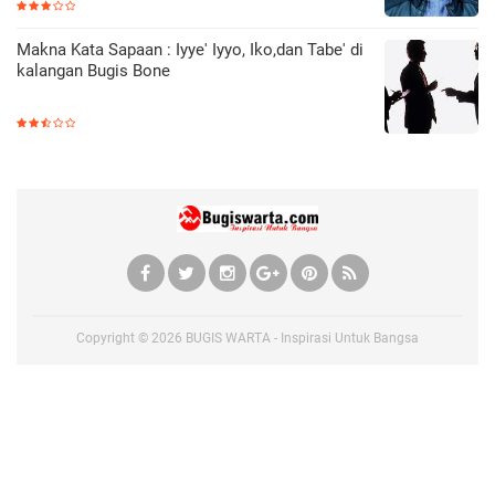
Makna Kata Sapaan : Iyye' Iyyo, Iko,dan Tabe' di
kalangan Bugis Bone
Copyright ©
2026
BUGIS WARTA - Inspirasi Untuk Bangsa