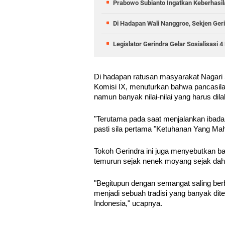
Prabowo Subianto Ingatkan Keberhasil
Di Hadapan Wali Nanggroe, Sekjen Ge
Legislator Gerindra Gelar Sosialisasi 4
Di hadapan ratusan masyarakat Nagari 
Komisi IX, menuturkan bahwa pancasila 
namun banyak nilai-nilai yang harus dil
"Terutama pada saat menjalankan ibadah
pasti sila pertama "Ketuhanan Yang Maha
Tokoh Gerindra ini juga menyebutkan b
temurun sejak nenek moyang sejak dahu
"Begitupun dengan semangat saling be
menjadi sebuah tradisi yang banyak d
Indonesia," ucapnya.