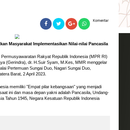
Komentar
kan Masyarakat Implementasikan Nilai-nilai Pancasila
is Permusyawaratan Rakyat Republik Indonesia (MPR RI) 
aya (Gerindra), dr. H.Suir Syam, M.Kes, MMR menggelar 
Balai Pertemuan Sungai Duo, Nagari Sungai Duo, 
era Barat, 2 April 2023.
ia memiliki "Empat pilar kebangsaan" yang menjadi 
at ini dan masa depan yakni adalah Pancasila, Undang-
a Tahun 1945, Negara Kesatuan Republik Indonesia 