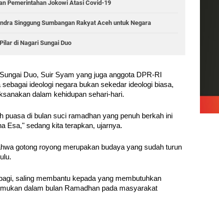
an Pemerintahan Jokowi Atasi Covid-19
rindra Singgung Sumbangan Rakyat Aceh untuk Negara
 Pilar di Nagari Sungai Duo
Sungai Duo, Suir Syam yang juga anggota DPR-RI 
sebagai ideologi negara bukan sekedar ideologi biasa, 
aksanakan dalam kehidupan sehari-hari. 
 puasa di bulan suci ramadhan yang penuh berkah ini 
 Esa," sedang kita terapkan, ujarnya. 
ahwa gotong royong merupakan budaya yang sudah turun 
lu. 
rbagi, saling membantu kepada yang membutuhkan 
itemukan dalam bulan Ramadhan pada masyarakat 