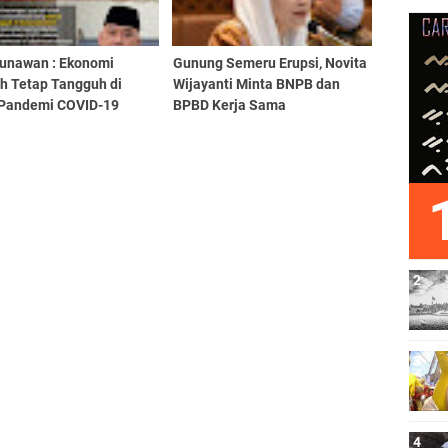
Gunawan : Ekonomi
Gunung Semeru Erupsi, Novita
ah Tetap Tangguh di
Wijayanti Minta BNPB dan
Pandemi COVID-19
BPBD Kerja Sama