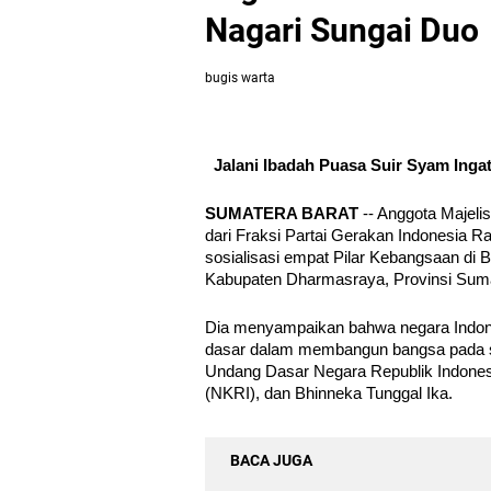
Nagari Sungai Duo
bugis warta
Jalani Ibadah Puasa Suir Syam Ingat
SUMATERA BARAT
 -- Anggota Majel
dari Fraksi Partai Gerakan Indonesia R
sosialisasi empat Pilar Kebangsaan di 
Kabupaten Dharmasraya, Provinsi Sumat
Dia menyampaikan bahwa negara Indones
dasar dalam membangun bangsa pada sa
Undang Dasar Negara Republik Indonesi
(NKRI), dan Bhinneka Tunggal Ika.
BACA JUGA