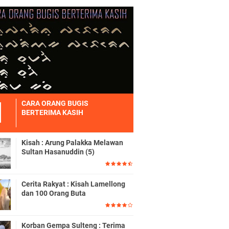
CARA ORANG BUGIS
BERTERIMA KASIH
Kisah : Arung Palakka Melawan
Sultan Hasanuddin (5)
Cerita Rakyat : Kisah Lamellong
dan 100 Orang Buta
Korban Gempa Sulteng : Terima