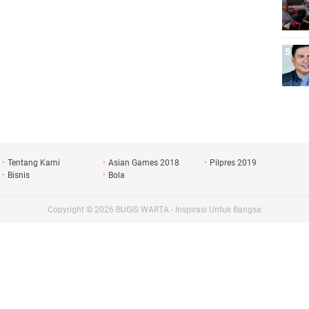
Tentang Kami
Asian Games 2018
Pilpres 2019
Bisnis
Bola
Copyright ©
2026
BUGIS WARTA - Inspirasi Untuk Bangsa