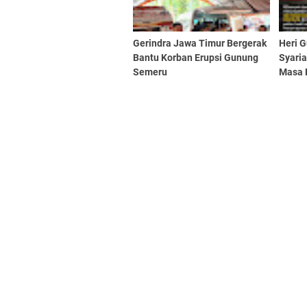
Gerindra Jawa Timur Bergerak
Heri 
Bantu Korban Erupsi Gunung
Syari
Semeru
Masa 