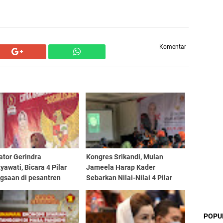
Komentar
ator Gerindra
Kongres Srikandi, Mulan
yawati, Bicara 4 Pilar
Jameela Harap Kader
gsaan di pesantren
Sebarkan Nilai-Nilai 4 Pilar
Kebangsaan
POPU