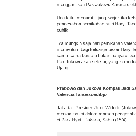
menggantikan Pak Jokowi. Karena elektab
Untuk itu, menurut Ujang, wajar jika ke
pengesahan pernikahan putri Hary  Tanoe
publik.
"Ya mungkin saja hari pernikahan Valen
momentum bagi keluarga besar Hary Ta
sama-sama bersatu bukan hanya di pernik
Pak Jokowi akan selesai, yang kemudian
Ujang.
Prabowo dan Jokowi Kompak Jadi Sak
Valencia Tanoesoedibjo
Jakarta - Presiden Joko Widodo (Jokow
menjadi saksi dalam momen pengesahan
di Park Hyatt, Jakarta, Sabtu (15/4).