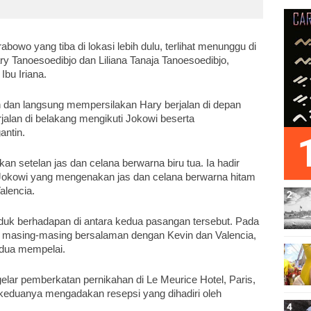
owo yang tiba di lokasi lebih dulu, terlihat menunggu di 
 Tanoesoedibjo dan Liliana Tanaja Tanoesoedibjo, 
bu Iriana.
dan langsung mempersilakan Hary berjalan di depan 
lan di belakang mengikuti Jokowi beserta 
ntin.
n setelan jas dan celana berwarna biru tua. Ia hadir 
Jokowi yang mengenakan jas dan celana berwarna hitam 
alencia. 
k berhadapan di antara kedua pasangan tersebut. Pada 
 masing-masing bersalaman dengan Kevin dan Valencia, 
edua mempelai.
ar pemberkatan pernikahan di Le Meurice Hotel, Paris, 
, keduanya mengadakan resepsi yang dihadiri oleh 