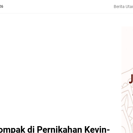
Berita Ut
26
mpak di Pernikahan Kevin-