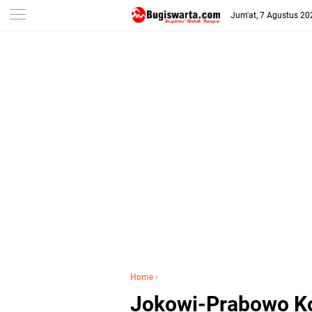
-->
Jum'at, 7 Agustus 20
Home
›
Jokowi-Prabowo Ko