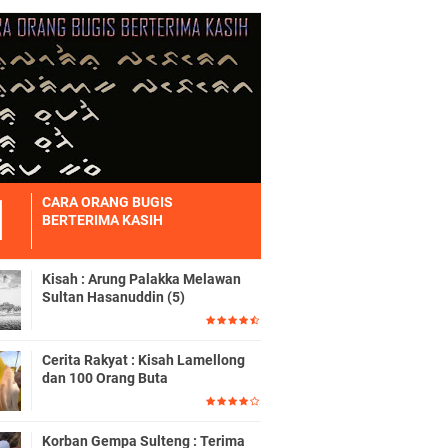
CARA ORANG BUGIS
BERTERIMA KASIH
Kisah : Arung Palakka Melawan
Sultan Hasanuddin (5)
Cerita Rakyat : Kisah Lamellong
dan 100 Orang Buta
Korban Gempa Sulteng : Terima