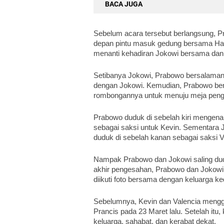
BACA JUGA
Sebelum acara tersebut berlangsung, Prab
depan pintu masuk gedung bersama Hary
menanti kehadiran Jokowi bersama dan I
Setibanya Jokowi, Prabowo bersalaman 
dengan Jokowi. Kemudian, Prabowo berja
rombongannya untuk menuju meja penga
Prabowo duduk di sebelah kiri mengenaka
sebagai saksi untuk Kevin. Sementara 
duduk di sebelah kanan sebagai saksi V
Nampak Prabowo dan Jokowi saling dudu
akhir pengesahan, Prabowo dan Jokowi
diikuti foto bersama dengan keluarga k
Sebelumnya, Kevin dan Valencia menggel
Prancis pada 23 Maret lalu. Setelah itu
keluarga, sahabat, dan kerabat dekat.