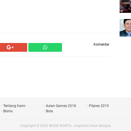
Komentar
Tentang Kami
Asian Games 2018
Pilpres 2019
Bisnis
Bola
Copyright ©
2026
BUGIS WARTA - Inspirasi Untuk Bangsa