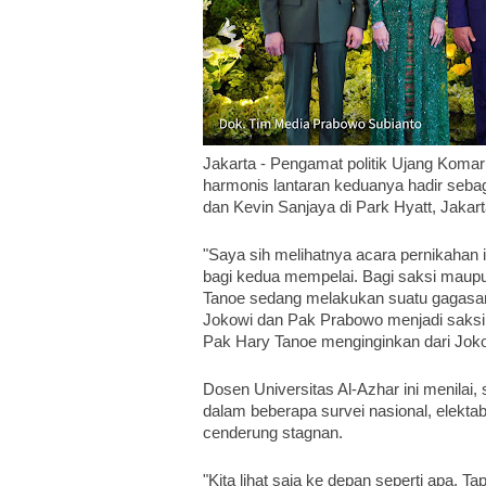
Jakarta - Pengamat politik Ujang Koma
harmonis lantaran keduanya hadir sebag
dan Kevin Sanjaya di Park Hyatt, Jakarta
"Saya sih melihatnya acara pernikahan i
bagi kedua mempelai. Bagi saksi maupun
Tanoe sedang melakukan suatu gagasan p
Jokowi dan Pak Prabowo menjadi saksi n
Pak Hary Tanoe menginginkan dari Joko
Dosen Universitas Al-Azhar ini menilai, s
dalam beberapa survei nasional, elekta
cenderung stagnan.
"Kita lihat saja ke depan seperti apa. 