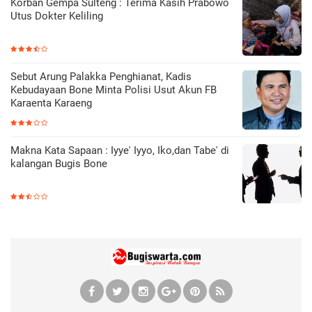
Korban Gempa Sulteng : Terima Kasih Prabowo
Utus Dokter Keliling
Sebut Arung Palakka Penghianat, Kadis
Kebudayaan Bone Minta Polisi Usut Akun FB
Karaenta Karaeng
Makna Kata Sapaan : Iyye' Iyyo, Iko,dan Tabe' di
kalangan Bugis Bone