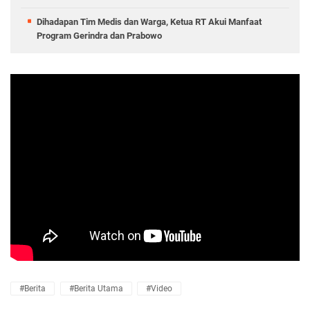
Dihadapan Tim Medis dan Warga, Ketua RT Akui Manfaat
Program Gerindra dan Prabowo
#Berita
#Berita Utama
#Video