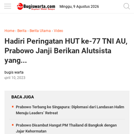
-->
Minggu, 9 Agustus 2026
Home
›
Berita
›
Berita Utama
›
Video
Hadiri Peringatan HUT ke-77 TNI AU,
Prabowo Janji Berikan Alutsista
yang...
bugis warta
April 10, 2023
BACA JUGA
Prabowo Terbang ke Singapura: Diplomasi dari Landasan Halim
Menuju Leaders’ Retreat
Prabowo Disambut Hangat PM Thailand di Bangkok dengan
Jajar Kehormatan