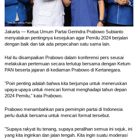
Jakarta — Ketua Umum Partai Gerindra Prabowo Subianto 
menyatakan pentingnya kesejukan agar Pemilu 2024 berjalan 
dengan baik dan tak ada perpecahan satu sama lain.
Hal itu disampaikan Prabowo dalam konferensi pers seusai 
melakukan pertemuan secara tertutup bersama dengan Ketum 
PAN beserta jajaran di kediaman Prabowo di Kertanegara. 
"Poin penting adalah bahwa kita berjumpa untuk meneruskan 
upaya-upaya untuk mencari format menghadapi tahun depan 
2024 Pemilu," kata Prabowo.
Prabowo menambahkan para pemimpin partai di Indonesia 
perlu duduk bersama untuk mencari format tersebut.
"Supaya rakyat itu tenang, supaya peralihan semua ini sejuk, ini 
yang kita inginkan dan jalan tengah. Kita ingin suatu moderasi 