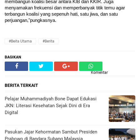
membangun koalisi besar antara KIB dan KKIR. Juga 
menyamakan frekuensi dan memperbanyak titik temu agar 
terbangun koalisi yang sepenuh hati, satu jiwa, dan satu 
perjuangan,"pungkasnya.
#Beita Utama
#Berita
BAGIKAN
Komentar
BERITA TERKAIT
Pelajar Muhammadiyah Bone Dapat Edukasi
JKN: Literasi Kesehatan Sejak Dini di Era
Digital
Pasukan Jajar Kehormatan Sambut Presiden
Prabowo di Bandara Subang Malaysia