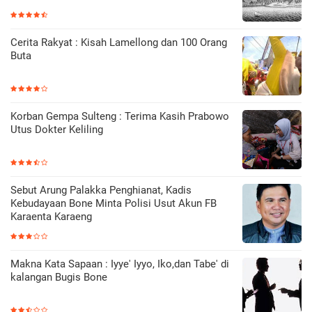
Cerita Rakyat : Kisah Lamellong dan 100 Orang
Buta
Korban Gempa Sulteng : Terima Kasih Prabowo
Utus Dokter Keliling
Sebut Arung Palakka Penghianat, Kadis
Kebudayaan Bone Minta Polisi Usut Akun FB
Karaenta Karaeng
Makna Kata Sapaan : Iyye' Iyyo, Iko,dan Tabe' di
kalangan Bugis Bone