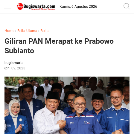
-->
Kamis, 6 Agustus 2026
Home
›
Beita Utama
›
Berita
Giliran PAN Merapat ke Prabowo
Subianto
bugis warta
April 09, 2023