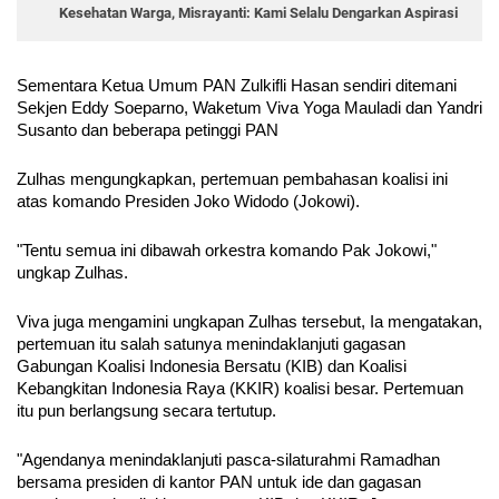
Kesehatan Warga, Misrayanti: Kami Selalu Dengarkan Aspirasi
Sementara Ketua Umum PAN Zulkifli Hasan sendiri ditemani 
Sekjen Eddy Soeparno, Waketum Viva Yoga Mauladi dan Yandri 
Susanto dan beberapa petinggi PAN
Zulhas mengungkapkan, pertemuan pembahasan koalisi ini 
atas komando Presiden Joko Widodo (Jokowi).
"Tentu semua ini dibawah orkestra komando Pak Jokowi," 
ungkap Zulhas.
Viva juga mengamini ungkapan Zulhas tersebut, Ia mengatakan, 
pertemuan itu salah satunya menindaklanjuti gagasan 
Gabungan Koalisi Indonesia Bersatu (KIB) dan Koalisi 
Kebangkitan Indonesia Raya (KKIR) koalisi besar. Pertemuan 
itu pun berlangsung secara tertutup. 
"Agendanya menindaklanjuti pasca-silaturahmi Ramadhan 
bersama presiden di kantor PAN untuk ide dan gagasan 