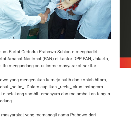
um Partai Gerindra Prabowo Subianto menghadiri
artai Amanat Nasional (PAN) di kantor DPP PAN, Jakarta,
a itu mengundang antusiasme masyarakat sekitar.
bowo yang mengenakan kemeja putih dan kopiah hitam,
ebut _selfie_. Dalam cuplikan _reels_ akun Instagram
ke belakang sambil tersenyum dan melambaikan tangan
gedung.
riak masyarakat yang memanggil nama Prabowo dari