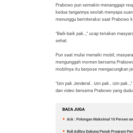
Prabowo pun semakin menanggapi resp
kedua tangannya seolah menyapa suara
menunggu berinteraksi saat Prabowo k
"Baik-baik pak..," ucap teriakan mas
sehat.
Pun saat mulai menaiki mobil, masyara
mengunggah momen bersama Prabowo 
mobilnya itu berpose mengacungkan j
"Izin pak Jenderal.. izin pak.. izin pa
dan video bersama Prabowo yang duduk
BACA JUGA
AIA : Potongan Maksimal 10 Persen un
Ruli Aditya Dukung Penuh Program Pe