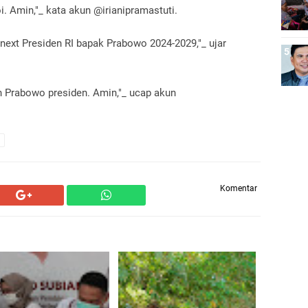
 Amin,"_ kata akun @irianipramastuti.
ext Presiden RI bapak Prabowo 2024-2029,"_ ujar
n Prabowo presiden. Amin,"_ ucap akun
Komentar