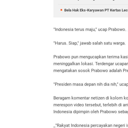
Bela Hak Eks-Karyawan PT Kertas Lece
"Indonesia terus maju," ucap Prabowo.
"Harus. Siap," jawab salah satu warga.
Prabowo pun mengucapkan terima kasih 
meninggalkan lokasi. Terdengar ucapa
mengatakan sosok Prabowo adalah Pre
"Presiden masa depan nih dia nih," ucap
Beragam komentar netizen di kolom k
merespon video tersebut, terlebih di
Indonesia dipimpin oleh Prabowo sebag
_"Rakyat Indonesia percayakan negeri 