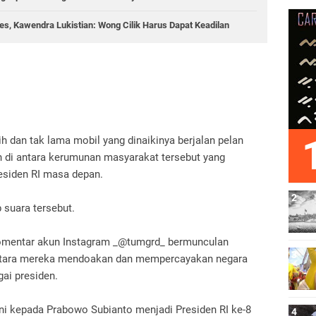
s, Kawendra Lukistian: Wong Cilik Harus Dapat Keadilan
dan tak lama mobil yang dinaikinya berjalan pelan
n di antara kerumunan masyarakat tersebut yang
siden RI masa depan.
 suara tersebut.
omentar akun Instagram _@tumgrd_ bermunculan
 antara mereka mendoakan dan mempercayakan negara
ai presiden.
ini kepada Prabowo Subianto menjadi Presiden RI ke-8