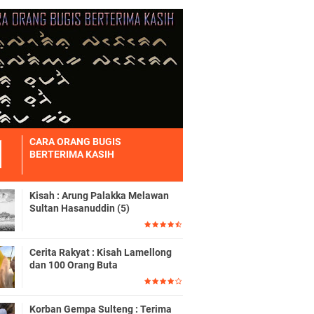
CARA ORANG BUGIS
BERTERIMA KASIH
Kisah : Arung Palakka Melawan
Sultan Hasanuddin (5)
Cerita Rakyat : Kisah Lamellong
dan 100 Orang Buta
Korban Gempa Sulteng : Terima