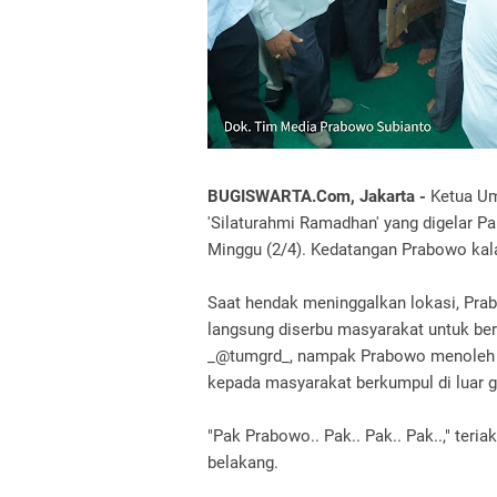
BUGISWARTA.Com, Jakarta -
Ketua Um
'Silaturahmi Ramadhan' yang digelar P
Minggu (2/4). Kedatangan Prabowo kal
Saat hendak meninggalkan lokasi, Pra
langsung diserbu masyarakat untuk ber
_@tumgrd_, nampak Prabowo menoleh 
kepada masyarakat berkumpul di luar 
"Pak Prabowo.. Pak.. Pak.. Pak..," te
belakang.