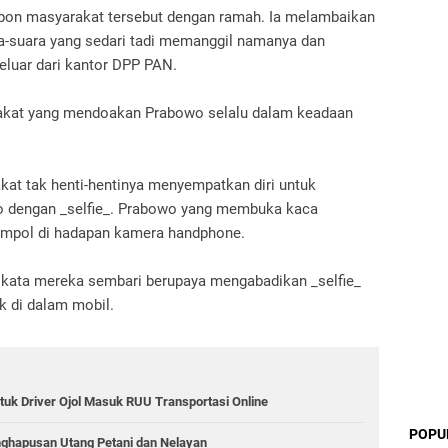
on masyarakat tersebut dengan ramah. Ia melambaikan
-suara yang sedari tadi memanggil namanya dan
eluar dari kantor DPP PAN.
yarakat yang mendoakan Prabowo selalu dalam keadaan
kat tak henti-hentinya menyempatkan diri untuk
dengan _selfie_. Prabowo yang membuka kaca
empol di hadapan kamera handphone.
k..," kata mereka sembari berupaya mengabadikan _selfie_
 di dalam mobil.
tuk Driver Ojol Masuk RUU Transportasi Online
POPU
nghapusan Utang Petani dan Nelayan