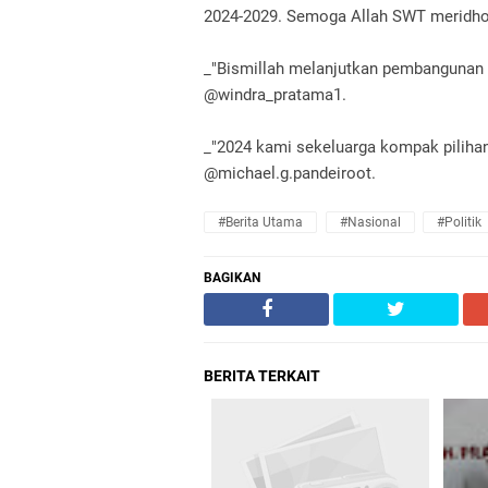
2024-2029. Semoga Allah SWT meridhoi.
_"Bismillah melanjutkan pembangunan n
@windra_pratama1.
_"2024 kami sekeluarga kompak piliha
@michael.g.pandeiroot.
#Berita Utama
#Nasional
#Politik
BAGIKAN
BERITA TERKAIT