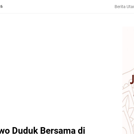
Berita Ut
26
wo Duduk Bersama di