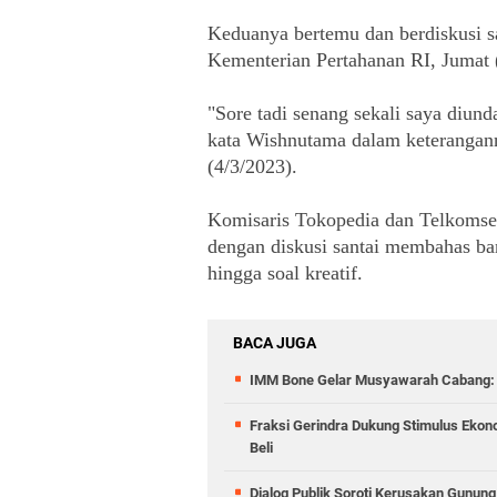
Keduanya bertemu dan berdiskusi sa
Kementerian Pertahanan RI, Jumat 
"Sore tadi senang sekali saya diun
kata Wishnutama dalam keterangann
(4/3/2023).
Komisaris Tokopedia dan Telkomsel
dengan diskusi santai membahas ban
hingga soal kreatif.
BACA JUGA
IMM Bone Gelar Musyawarah Cabang: T
Fraksi Gerindra Dukung Stimulus Ekon
Beli
Dialog Publik Soroti Kerusakan Gunun