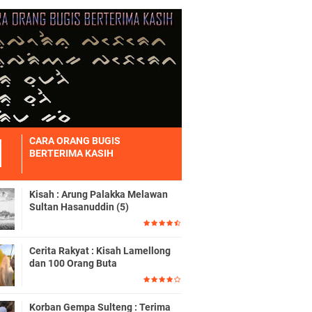
CARA ORANG BUGIS
BERTERIMA KASIH
Kisah : Arung Palakka Melawan
Sultan Hasanuddin (5)
Cerita Rakyat : Kisah Lamellong
dan 100 Orang Buta
Korban Gempa Sulteng : Terima