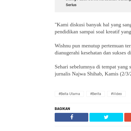
Serius
"Kami diskusi banyak hal yang sang
pendidikan sampai soal kreatif yan
Wishnu pun menutup pertemuan ter
dianugerahi kesehatan dan sukses d
Sehari sebelumnya di tempat yang
jurnalis Najwa Shihab, Kamis (2/3/
#Beita Utama
#Berita
#Video
BAGIKAN