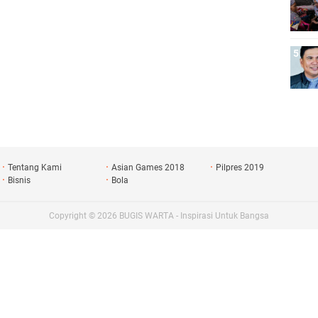
Tentang Kami
Asian Games 2018
Pilpres 2019
Bisnis
Bola
Copyright ©
2026
BUGIS WARTA - Inspirasi Untuk Bangsa