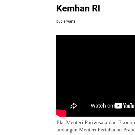
Kemhan RI
bugis warta
Eks Menteri Pariwisata dan Ekono
undangan Menteri Pertahanan Prab