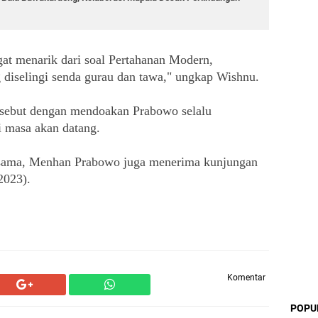
at menarik dari soal Pertahanan Modern, 
g diselingi senda gurau dan tawa," ungkap Wishnu.
sebut dengan mendoakan Prabowo selalu 
i masa akan datang.
 sama, Menhan Prabowo juga menerima kunjungan 
2023).
Komentar
POPU