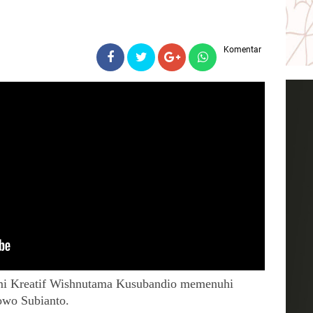
Komentar
mi Kreatif Wishnutama Kusubandio memenuhi 
owo Subianto.