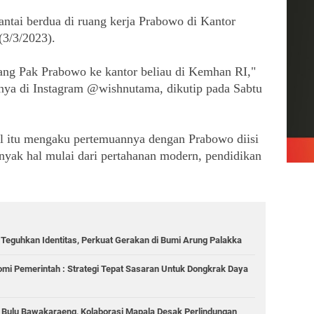
ntai berdua di ruang kerja Prabowo di Kantor 
(3/3/2023).
dang Pak Prabowo ke kantor beliau di Kemhan RI," 
ya di Instagram @wishnutama, dikutip pada Sabtu 
 itu mengaku pertemuannya dengan Prabowo diisi 
yak hal mulai dari pertahanan modern, pendidikan 
eguhkan Identitas, Perkuat Gerakan di Bumi Arung Palakka
omi Pemerintah : Strategi Tepat Sasaran Untuk Dongkrak Daya
g Bulu Bawakaraeng, Kolaborasi Mapala Desak Perlindungan