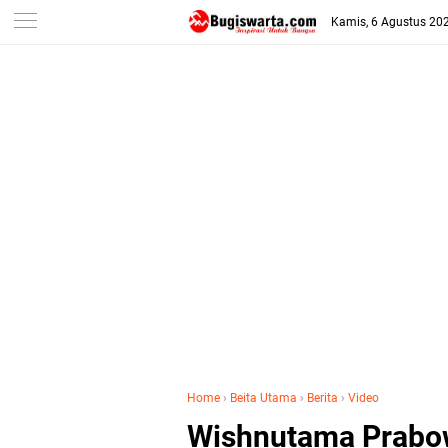
-->
Kamis, 6 Agustus 20
Home
›
Beita Utama
›
Berita
›
Video
Wishnutama Prabo